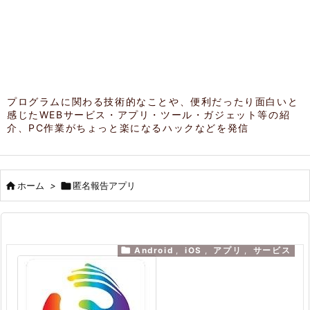
プログラムに関わる技術的なことや、便利だったり面白いと
感じたWEBサービス・アプリ・ツール・ガジェット等の紹
介、PC作業がちょっと楽になるハックなどを発信

ホーム
>

匿名報告アプリ

Android
,
iOS
,
アプリ
,
サービス