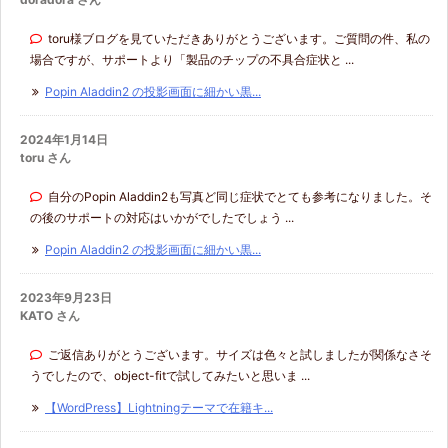
toru様ブログを見ていただきありがとうございます。ご質問の件、私の
場合ですが、サポートより「製品のチップの不具合症状と ...
Popin Aladdin2 の投影画面に細かい黒...
2024年1月14日
toru さん
自分のPopin Aladdin2も写真ど同じ症状でとても参考になりました。そ
の後のサポートの対応はいかがでしたでしょう ...
Popin Aladdin2 の投影画面に細かい黒...
2023年9月23日
KATO さん
ご返信ありがとうございます。サイズは色々と試しましたが関係なさそ
うでしたので、object-fitで試してみたいと思いま ...
【WordPress】Lightningテーマで在籍キ...