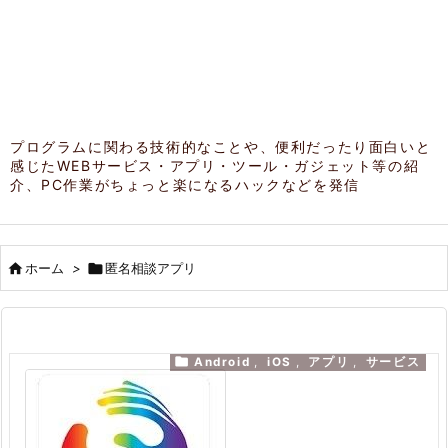
プログラムに関わる技術的なことや、便利だったり面白いと
感じたWEBサービス・アプリ・ツール・ガジェット等の紹
介、PC作業がちょっと楽になるハックなどを発信

ホーム
>

匿名相談アプリ

Android
,
iOS
,
アプリ
,
サービス