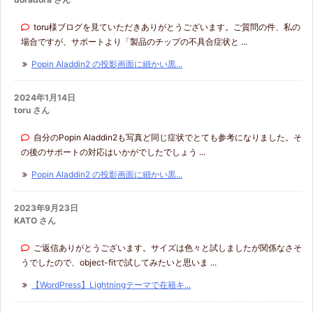
toru様ブログを見ていただきありがとうございます。ご質問の件、私の
場合ですが、サポートより「製品のチップの不具合症状と ...
Popin Aladdin2 の投影画面に細かい黒...
2024年1月14日
toru さん
自分のPopin Aladdin2も写真ど同じ症状でとても参考になりました。そ
の後のサポートの対応はいかがでしたでしょう ...
Popin Aladdin2 の投影画面に細かい黒...
2023年9月23日
KATO さん
ご返信ありがとうございます。サイズは色々と試しましたが関係なさそ
うでしたので、object-fitで試してみたいと思いま ...
【WordPress】Lightningテーマで在籍キ...