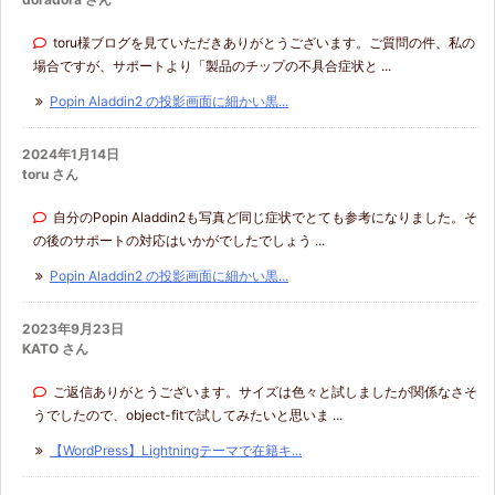
toru様ブログを見ていただきありがとうございます。ご質問の件、私の
場合ですが、サポートより「製品のチップの不具合症状と ...
Popin Aladdin2 の投影画面に細かい黒...
2024年1月14日
toru さん
自分のPopin Aladdin2も写真ど同じ症状でとても参考になりました。そ
の後のサポートの対応はいかがでしたでしょう ...
Popin Aladdin2 の投影画面に細かい黒...
2023年9月23日
KATO さん
ご返信ありがとうございます。サイズは色々と試しましたが関係なさそ
うでしたので、object-fitで試してみたいと思いま ...
【WordPress】Lightningテーマで在籍キ...