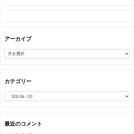
アーカイブ
ア
ー
カ
イ
ブ
カテゴリー
カ
テ
ゴ
リ
ー
最近のコメント