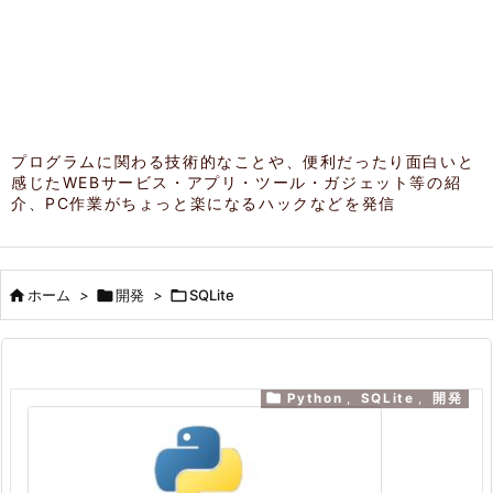
プログラムに関わる技術的なことや、便利だったり面白いと
感じたWEBサービス・アプリ・ツール・ガジェット等の紹
介、PC作業がちょっと楽になるハックなどを発信

ホーム
>

開発
>

SQLite

Python
,
SQLite
,
開発