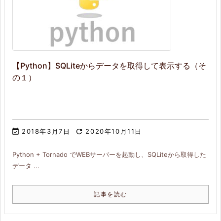
【Python】SQLiteからデータを取得して表示する（そ
の１）

2018年3月7日

2020年10月11日
Python + Tornado でWEBサーバーを起動し、SQLiteから取得した
データ ...
記事を読む