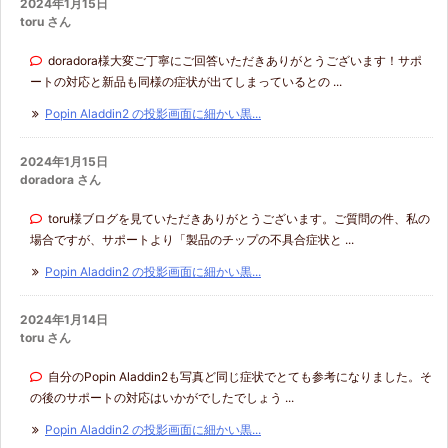
2024年1月15日
toru さん
doradora様大変ご丁寧にご回答いただきありがとうございます！サポ
ートの対応と新品も同様の症状が出てしまっているとの ...
Popin Aladdin2 の投影画面に細かい黒...
2024年1月15日
doradora さん
toru様ブログを見ていただきありがとうございます。ご質問の件、私の
場合ですが、サポートより「製品のチップの不具合症状と ...
Popin Aladdin2 の投影画面に細かい黒...
2024年1月14日
toru さん
自分のPopin Aladdin2も写真ど同じ症状でとても参考になりました。そ
の後のサポートの対応はいかがでしたでしょう ...
Popin Aladdin2 の投影画面に細かい黒...