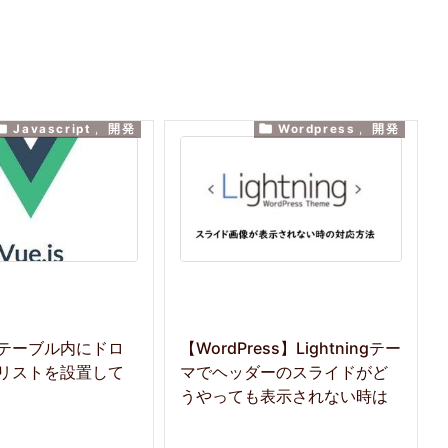


Javascript
,
開発
Wordpress
,
開発
s】テーブル内にドロ
【WordPress】Lightningテー
リストを設置して
マでヘッダーのスライドがど
うやっても表示されない時は