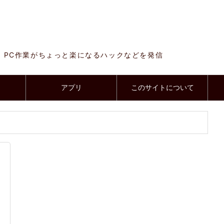
、PC作業がちょっと楽になるハックなどを発信
アプリ
このサイトについて