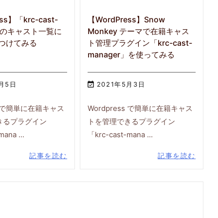
ss】「krc-cast-
【WordPress】Snow
r」のキャスト一覧に
Monkey テーマで在籍キャス
つけてみる
ト管理プラグイン「krc-cast-
manager」を使ってみる
5月5日

2021年5月3日
ss で簡単に在籍キャス
Wordpress で簡単に在籍キャス
きるプラグイン
トを管理できるプラグイン
ana ...
「krc-cast-mana ...
記事を読む
記事を読む