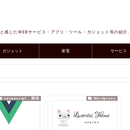
と感じたWEBサービス・アプリ・ツール・ガジェット等の紹介
ガジェット
家電
サービス


Javascript
,
開発
Wordpress