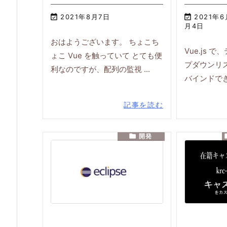

2021年8月7日

2021年
月4日
おはようございます。 ちょこち
Vue.js 
ょこ Vue を触っていて とても便
プダウンリ
利なのですが、配列の監視 ...
バインドでき
記事を読む

開発