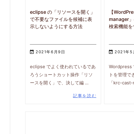
eclipse の「リソースを開く」
【WordPre
で不要なファイルを候補に表
manage
示しないようにする方法
検索機能を

2021年6月9日

2021年
eclipse でよく使われているであ
Wordpre
ろうショートカット操作「リソ
トを管理で
ースを開く」で、決して編 ...
「krc-cast-m
記事を読む