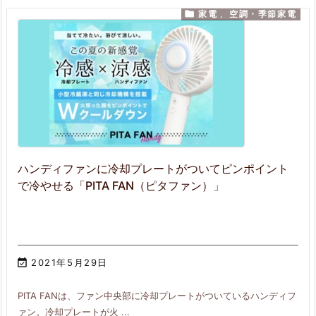

家電
,
空調・季節家電
ハンディファンに冷却プレートがついてピンポイント
で冷やせる「PITA FAN（ピタファン）」

2021年5月29日
PITA FANは、ファン中央部に冷却プレートがついているハンディフ
ァン。冷却プレートが火 ...