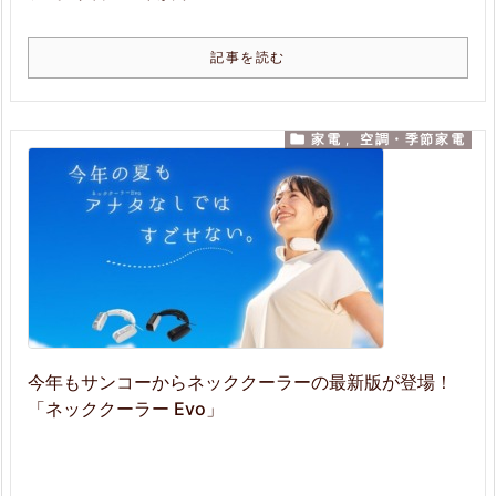
記事を読む

家電
,
空調・季節家電
今年もサンコーからネッククーラーの最新版が登場！
「ネッククーラー Evo」