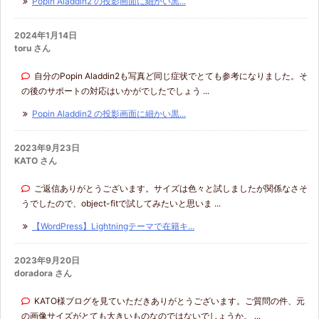
Popin Aladdin2 の投影画面に細かい黒...
2024年1月14日
toru さん
自分のPopin Aladdin2も写真ど同じ症状でとても参考になりました。そ
の後のサポートの対応はいかがでしたでしょう ...
Popin Aladdin2 の投影画面に細かい黒...
2023年9月23日
KATO さん
ご返信ありがとうございます。サイズは色々と試しましたが関係なさそ
うでしたので、object-fitで試してみたいと思いま ...
【WordPress】Lightningテーマで在籍キ...
2023年9月20日
doradora さん
KATO様ブログを見ていただきありがとうございます。ご質問の件、元
の画像サイズがとても大きいものなのではないでしょうか。 ...