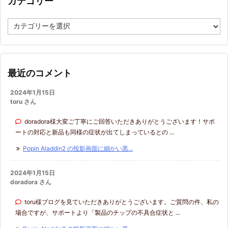
カテゴリー
カ
テ
ゴ
リ
ー
最近のコメント
2024年1月15日
toru さん
doradora様大変ご丁寧にご回答いただきありがとうございます！サポ
ートの対応と新品も同様の症状が出てしまっているとの ...
Popin Aladdin2 の投影画面に細かい黒...
2024年1月15日
doradora さん
toru様ブログを見ていただきありがとうございます。ご質問の件、私の
場合ですが、サポートより「製品のチップの不具合症状と ...