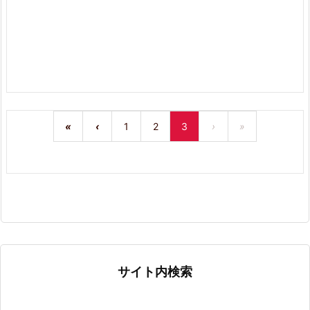
«
‹
1
2
3
›
»
サイト内検索