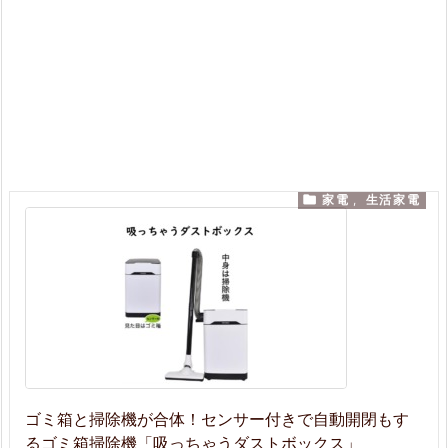

家電
,
生活家電
ゴミ箱と掃除機が合体！センサー付きで自動開閉もす
るゴミ箱掃除機「吸っちゃうダストボックス」