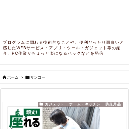
プログラムに関わる技術的なことや、便利だったり面白いと
感じたWEBサービス・アプリ・ツール・ガジェット等の紹
介、PC作業がちょっと楽になるハックなどを発信

ホーム
>

サンコー

ガジェット
,
ホーム・キッチン
,
防災用品