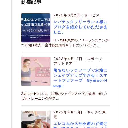
新着記事
2023年6月2日
:
サービス
レバテックフリーランス様に
ブログを紹介していただきま
した。
IT・WEB業界のフリーランスエンジ
ニア向け求人・案件募集情報サイトのレバテック ...
2023年4月17日
:
スポーツ・
アウトドア
落ちないフラフープで永遠に
シェイプアップできる！スマ
ートフラフープ「Gymoo-H
oop」
Gymoo-Hoop は、お腹のシェイプアップに最適、楽しく
お家トレーニングがで ...
2023年4月16日
:
キッチン家
電
エレコムから油を使わず揚げ