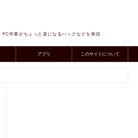
、PC作業がちょっと楽になるハックなどを発信
アプリ
このサイトについて