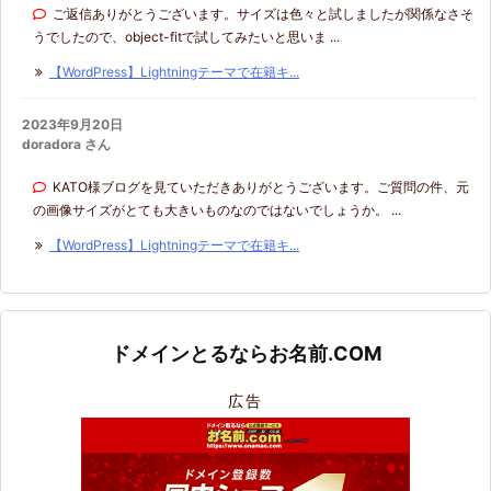
ご返信ありがとうございます。サイズは色々と試しましたが関係なさそ
うでしたので、object-fitで試してみたいと思いま ...
【WordPress】Lightningテーマで在籍キ...
2023年9月20日
doradora さん
KATO様ブログを見ていただきありがとうございます。ご質問の件、元
の画像サイズがとても大きいものなのではないでしょうか。 ...
【WordPress】Lightningテーマで在籍キ...
ドメインとるならお名前.COM
広告