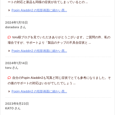
ートの対応と新品も同様の症状が出てしまっているとの ...
Popin Aladdin2 の投影画面に細かい黒...
2024年1月15日
doradora さん
toru様ブログを見ていただきありがとうございます。ご質問の件、私の
場合ですが、サポートより「製品のチップの不具合症状と ...
Popin Aladdin2 の投影画面に細かい黒...
2024年1月14日
toru さん
自分のPopin Aladdin2も写真ど同じ症状でとても参考になりました。そ
の後のサポートの対応はいかがでしたでしょう ...
Popin Aladdin2 の投影画面に細かい黒...
2023年9月23日
KATO さん