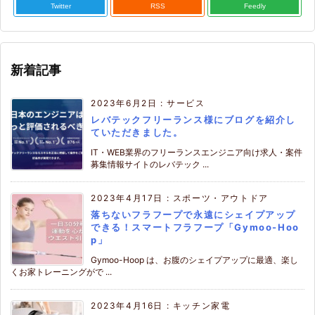
Twitter
RSS
Feedly
新着記事
2023年6月2日
:
サービス
レバテックフリーランス様にブログを紹介し
ていただきました。
IT・WEB業界のフリーランスエンジニア向け求人・案件
募集情報サイトのレバテック ...
2023年4月17日
:
スポーツ・アウトドア
落ちないフラフープで永遠にシェイプアップ
できる！スマートフラフープ「Gymoo-Hoo
p」
Gymoo-Hoop は、お腹のシェイプアップに最適、楽し
くお家トレーニングがで ...
2023年4月16日
:
キッチン家電