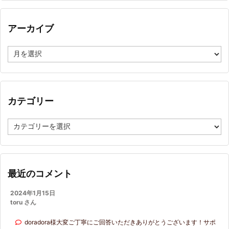
アーカイブ
ア
ー
カ
イ
ブ
カテゴリー
カ
テ
ゴ
リ
ー
最近のコメント
2024年1月15日
toru さん
doradora様大変ご丁寧にご回答いただきありがとうございます！サポ