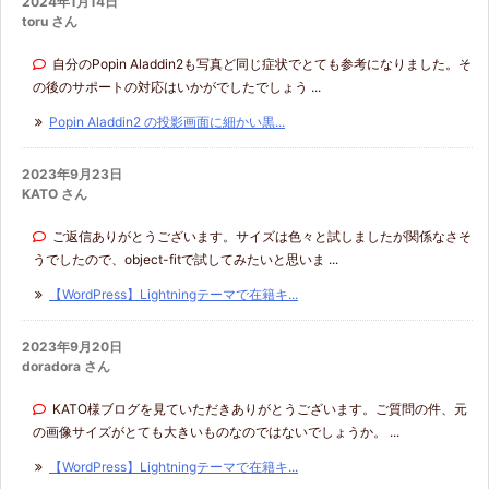
2024年1月14日
toru さん
自分のPopin Aladdin2も写真ど同じ症状でとても参考になりました。そ
の後のサポートの対応はいかがでしたでしょう ...
Popin Aladdin2 の投影画面に細かい黒...
2023年9月23日
KATO さん
ご返信ありがとうございます。サイズは色々と試しましたが関係なさそ
うでしたので、object-fitで試してみたいと思いま ...
【WordPress】Lightningテーマで在籍キ...
2023年9月20日
doradora さん
KATO様ブログを見ていただきありがとうございます。ご質問の件、元
の画像サイズがとても大きいものなのではないでしょうか。 ...
【WordPress】Lightningテーマで在籍キ...