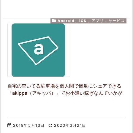

Android
,
iOS
,
アプリ
,
サービス
自宅の空いてる駐車場を個人間で簡単にシェアできる
「akippa（アキッパ）」でお小遣い稼ぎなんていかが

2018年5月13日

2020年3月21日