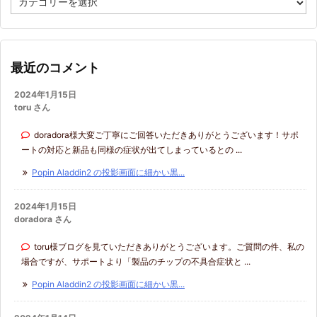
テ
ゴ
リ
ー
最近のコメント
2024年1月15日
toru さん
doradora様大変ご丁寧にご回答いただきありがとうございます！サポ
ートの対応と新品も同様の症状が出てしまっているとの ...
Popin Aladdin2 の投影画面に細かい黒...
2024年1月15日
doradora さん
toru様ブログを見ていただきありがとうございます。ご質問の件、私の
場合ですが、サポートより「製品のチップの不具合症状と ...
Popin Aladdin2 の投影画面に細かい黒...