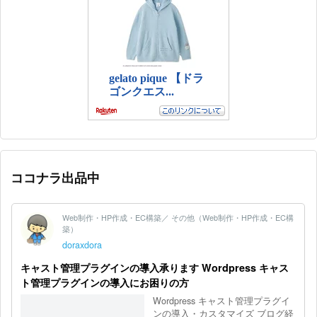
ココナラ出品中