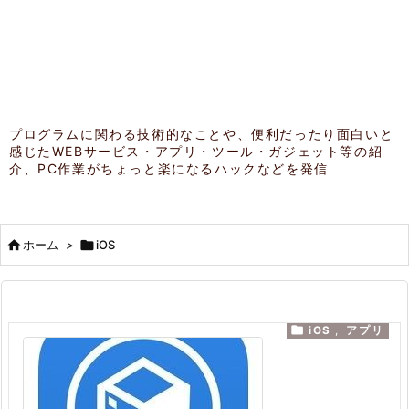
プログラムに関わる技術的なことや、便利だったり面白いと
感じたWEBサービス・アプリ・ツール・ガジェット等の紹
介、PC作業がちょっと楽になるハックなどを発信

ホーム
>

iOS

iOS
,
アプリ