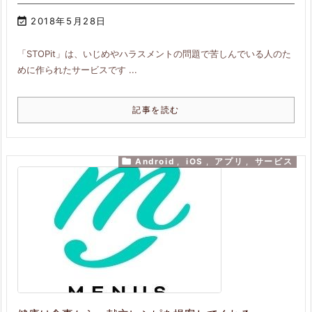

2018年5月28日
「STOPit」は、いじめやハラスメントの問題で苦しんでいる人のた
めに作られたサービスです ...
記事を読む

Android
,
iOS
,
アプリ
,
サービス