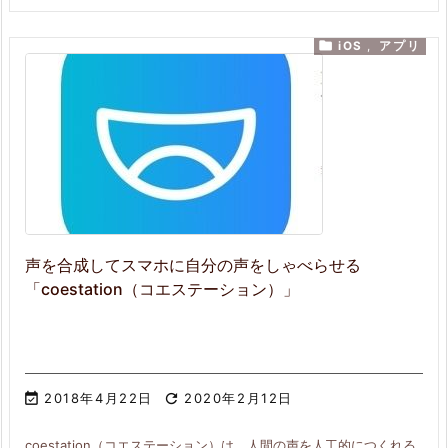

iOS
,
アプリ
声を合成してスマホに自分の声をしゃべらせる
「coestation（コエステーション）」

2018年4月22日

2020年2月12日
coestation（コエステーション）は、人間の声を人工的につくれる