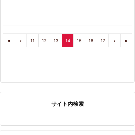
«
‹
11
12
13
14
15
16
17
›
»
サイト内検索