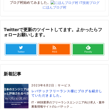
ブログ村始めてみました。
にほんブログ村
Twitterで更新のツイートしてます。よかったらフ
ォローお願いします。

Twitter
RSS
Feedly
新着記事
2023年6月2日
:
サービス
レバテックフリーランス様にブログを紹介し
ていただきました。
IT・WEB業界のフリーランスエンジニア向け求人・案件
募集情報サイトのレバテック ...