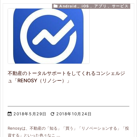

Android
,
iOS
,
アプリ
,
サービス
不動産のトータルサポートをしてくれるコンシェルジ
ュ「RENOSY（リノシー）」

2018年5月29日

2018年10月24日
Renosyは、不動産の「知る」「買う」「リノベーションする」「投
資する」といった色々なこ ...