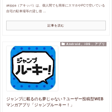
akippa（アキッパ）は、個人間でも簡単にスマホやPCで空いている
自宅の駐車場等の貸し借 ...
記事を読む

Android
,
iOS
,
アプリ
ジャンプに載るのも夢じゃない？ユーザー投稿型WEB
マンガアプリ「ジャンプルーキー！」