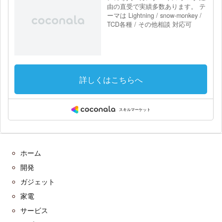
ホーム
開発
ガジェット
家電
サービス