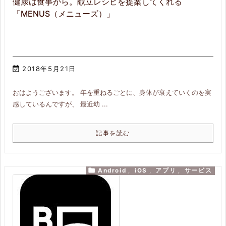
健康は食事から。献立レシピを提案してくれる
「MENUS（メニューズ）」

2018年5月21日
おはようございます。 年を重ねるごとに、身体が衰えていくのを実
感しているんですが、 最近幼 ...
記事を読む

Android
,
iOS
,
アプリ
,
サービス