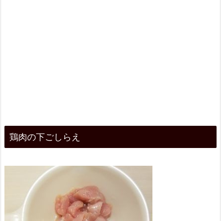
鶏肉の下ごしらえ