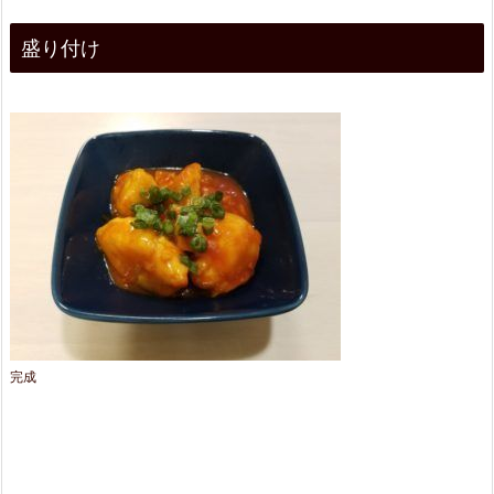
盛り付け
完成