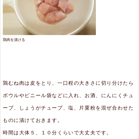
鶏肉を漬ける
鶏むね肉は皮をとり、一口程の大きさに切り分けたら
ボウルやビニール袋などに入れ、お酒、にんにくチュ
ーブ、しょうがチューブ、塩、片栗粉を混ぜ合わせた
ものに漬けておきます。
時間は大体５、１０分くらいで大丈夫です。