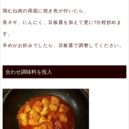
鶏むね肉の両面に焼き色が付いたら、
長ネギ、にんにく、豆板醤を加えて更に1分程炒めま
す。
辛めがお好みでしたら、豆板醤で調整してください。
合わせ調味料を投入