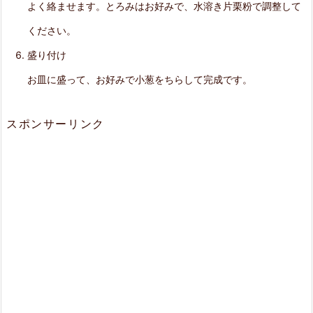
よく絡ませます。とろみはお好みで、水溶き片栗粉で調整して
け
ください。
盛り付け
お皿に盛って、お好みで小葱をちらして完成です。
スポンサーリンク