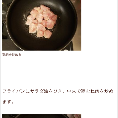
鶏肉を炒める
フライパンにサラダ油をひき、中火で鶏むね肉を炒め
ます。