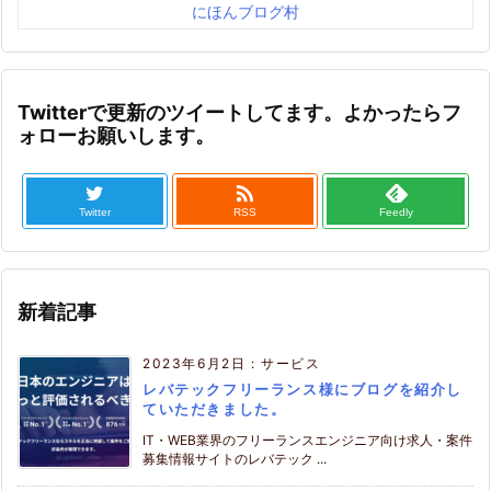
にほんブログ村
Twitterで更新のツイートしてます。よかったらフ
ォローお願いします。

Twitter
RSS
Feedly
新着記事
2023年6月2日
:
サービス
レバテックフリーランス様にブログを紹介し
ていただきました。
IT・WEB業界のフリーランスエンジニア向け求人・案件
募集情報サイトのレバテック ...