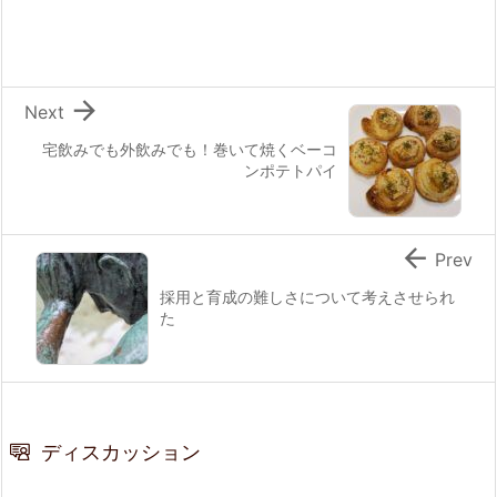

Next
宅飲みでも外飲みでも！巻いて焼くベーコ
ンポテトパイ

Prev
採用と育成の難しさについて考えさせられ
た
ディスカッション