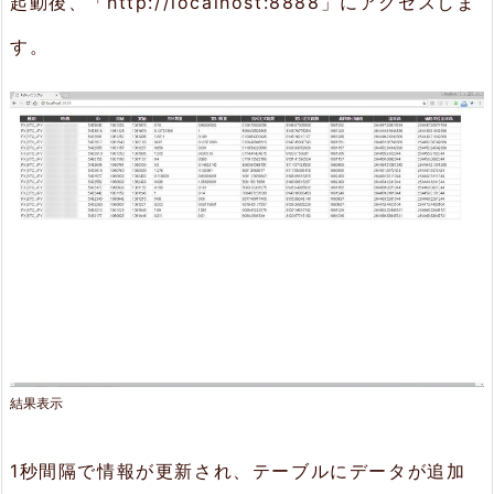
起動後、「http://localhost:8888」にアクセスしま
す。
結果表示
1秒間隔で情報が更新され、テーブルにデータが追加