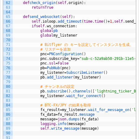
62
def
check_origin
(
self
,
origin
)
:
63
return
True
64
65
def
send_websocket
(
self
)
:
66
self
.
ioloop
.
add_timeout
(
time
.
time
(
)
+
1
,
self
.
send_w
67
if
self
.
ws_connection
:
68
global
pb
69
global
my_listener
70
71
# Bitflyer の キーを設定してインスタンスを生成、
72
# リスナーを追加
73
pnc
=
PNConfiguration
(
)
74
pnc
.
subscribe_key
=
"sub-c-52a9ab50-291b-11e5-b
75
pnc
.
ssl
=
False
76
pb
=
PubNub
(
pnc
)
77
my_listener
=
SubscribeListener
(
)
78
pb
.
add_listener
(
my_listener
)
79
80
# チャンネルの設定
81
pb
.
subscribe
(
)
.
channels
(
[
'lightning_ticker_BT
82
my_listener
.
wait_for_connect
(
)
83
84
# BTC-FX/JPY の結果を取得
85
fx_result
=
my_listener
.
wait_for_message_on
(
'li
86
fx_data
=
fx_result
.
message
87
message
=
json
.
dumps
(
fx_data
)
88
logging
.
info
(
message
)
89
self
.
write_message
(
message
)
90
91