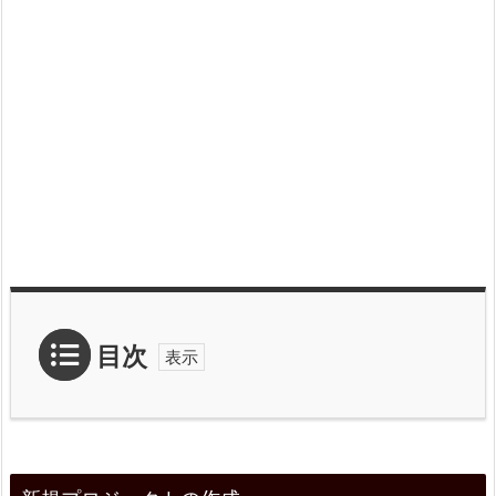
目次
1.
新