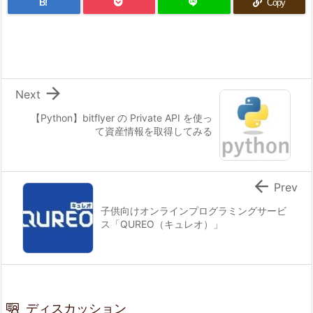
B!
Copy

Next
【Python】bitflyer の Private API を使っ
て資産情報を取得してみる

Prev
子供向けオンラインプログラミングサービ
ス「QUREO（キュレオ）」
ディスカッション