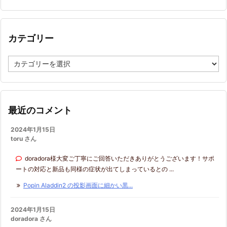
カ
イ
ブ
カテゴリー
カ
テ
ゴ
リ
ー
最近のコメント
2024年1月15日
toru さん
doradora様大変ご丁寧にご回答いただきありがとうございます！サポ
ートの対応と新品も同様の症状が出てしまっているとの ...
Popin Aladdin2 の投影画面に細かい黒...
2024年1月15日
doradora さん