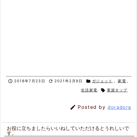

2018年7月23日

2021年2月9日

ガジェット
,
家電
,
生活家電

電源タップ

Posted by
doradora
お役に立ちましたらいいねしていただけるとうれしいで
す。