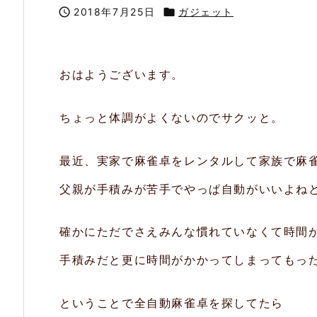

2018年7月25日

ガジェット
おはようございます。
ちょっと体調がよくないのでサクッと。
最近、実家で麻雀卓をレンタルして家族で麻
父親が手積みが苦手でやっぱ自動がいいよね
確かにただでさえみんな慣れていなくて時間
手積みだと更に時間がかかってしまってもっ
ということで全自動麻雀卓を探してたら