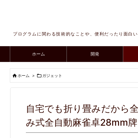
プログラムに関わる技術的なことや、便利だったり面白い
ホーム
開発

ホーム
>

ガジェット
自宅でも折り畳みだから
み式全自動麻雀卓28mm牌