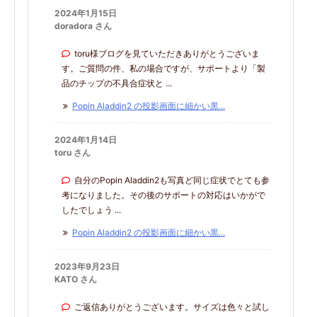
2024年1月15日
doradora さん
toru様ブログを見ていただきありがとうございま
す。ご質問の件、私の場合ですが、サポートより「製
品のチップの不具合症状と ...
Popin Aladdin2 の投影画面に細かい黒...
2024年1月14日
toru さん
自分のPopin Aladdin2も写真ど同じ症状でとても参
考になりました。その後のサポートの対応はいかがで
したでしょう ...
Popin Aladdin2 の投影画面に細かい黒...
2023年9月23日
KATO さん
ご返信ありがとうございます。サイズは色々と試し