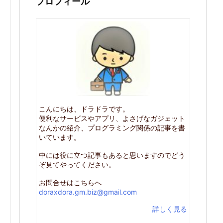
プロフィール
こんにちは、ドラドラです。
便利なサービスやアプリ、よさげなガジェット
なんかの紹介、プログラミング関係の記事を書
いています。
中には役に立つ記事もあると思いますのでどう
ぞ見てやってください。
お問合せはこちらへ
doraxdora.gm.biz@gmail.com
詳しく見る