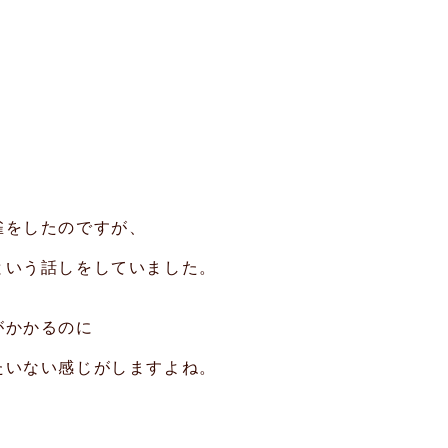
雀をしたのですが、
という話しをしていました。
がかかるのに
たいない感じがしますよね。