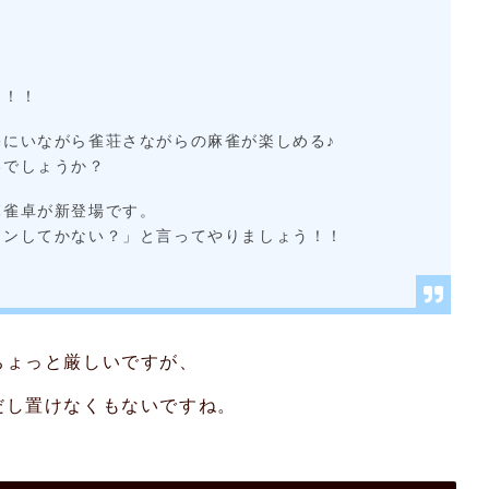
す！！
にいながら雀荘さながらの麻雀が楽しめる♪
いでしょうか？
麻雀卓が新登場です。
ャンしてかない？」と言ってやりましょう！！
ちょっと厳しいですが、
だし置けなくもないですね。