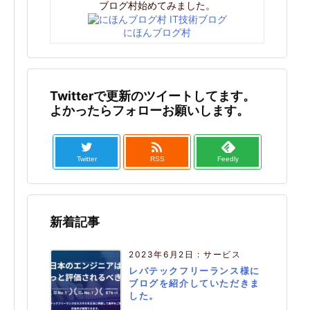
ブログ村始めてみました。
にほんブログ村
Twitterで更新のツイートしてます。
よかったらフォローお願いします。

Twitter
RSS
Feedly
新着記事
2023年6月2日
:
サービス
レバテックフリーランス様に
ブログを紹介していただきま
した。