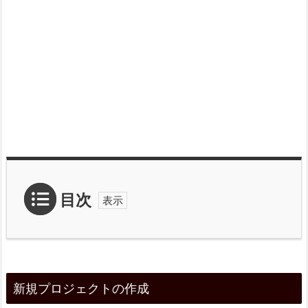
目次
1.
新
新規プロジェクトの作成
規