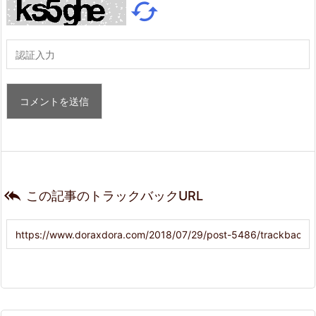


この記事のトラックバックURL