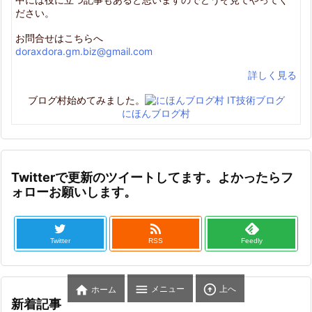
ださい。
お問合せはこちらへ
doraxdora.gm.biz@gmail.com
詳しく見る
ブログ村始めてみました。
にほんブログ村
Twitterで更新のツイートしてます。よかったらフ
ォローお願いします。

Twitter
RSS
Feedly



メニュー
上へ
ホーム
新着記事