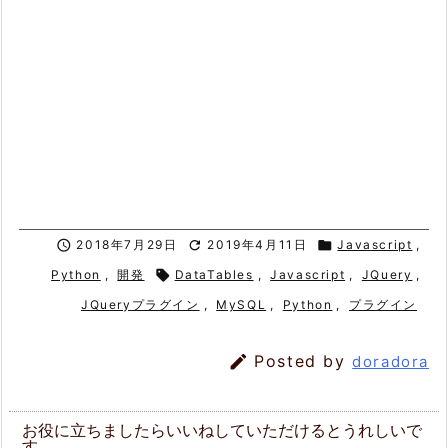

2018年7月29日

2019年4月11日

Javascript
,
Python
,
開発

DataTables
,
Javascript
,
JQuery
,
JQueryプラグイン
,
MySQL
,
Python
,
プラグイン

Posted by
doradora
お役に立ちましたらいいねしていただけるとうれしいで
す。