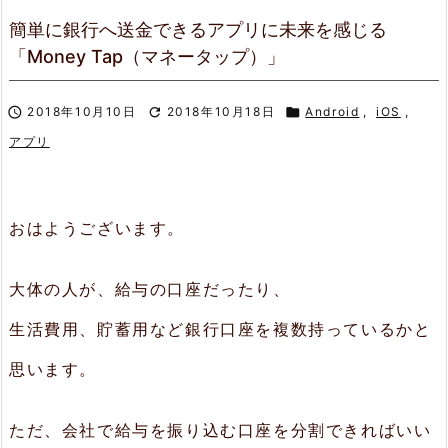
簡単に銀行へ送金できるアプリに未来を感じる
「Money Tap（マネータップ）」

2018年10月10日

2018年10月18日

Android
,
iOS
,
アプリ
おはようございます。
大体の人が、給与の口座だったり、
生活費用、貯蓄用など銀行口座を複数持っているかと
思います。
ただ、会社で給与を振り込む口座を分割できればいい