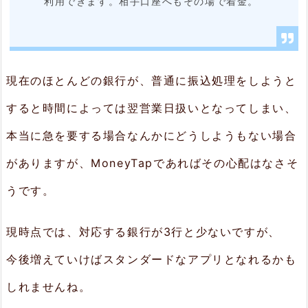
利用できます。相手口座へもその場で着金。
3.
ま
と
現在のほとんどの銀行が、普通に振込処理をしようと
め
すると時間によっては翌営業日扱いとなってしまい、
本当に急を要する場合なんかにどうしようもない場合
がありますが、MoneyTapであればその心配はなさそ
うです。
現時点では、対応する銀行が3行と少ないですが、
今後増えていけばスタンダードなアプリとなれるかも
しれませんね。