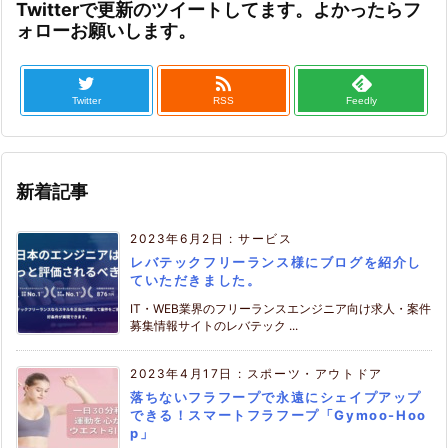
Twitterで更新のツイートしてます。よかったらフ
ォローお願いします。

Twitter
RSS
Feedly
新着記事
2023年6月2日
:
サービス
レバテックフリーランス様にブログを紹介し
ていただきました。
IT・WEB業界のフリーランスエンジニア向け求人・案件
募集情報サイトのレバテック ...
2023年4月17日
:
スポーツ・アウトドア
落ちないフラフープで永遠にシェイプアップ
できる！スマートフラフープ「Gymoo-Hoo
p」