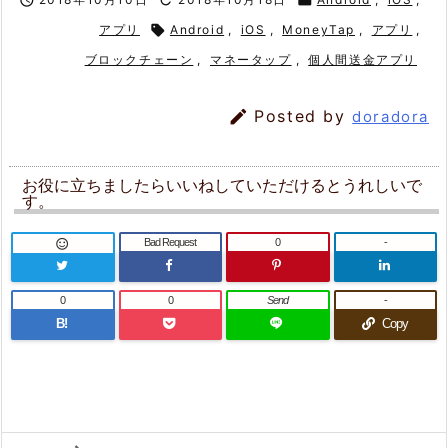
アプリ

Android
,
iOS
,
MoneyTap
,
アプリ
,
ブロックチェーン
,
マネータップ
,
個人間送金アプリ

Posted by
doradora
お役に立ちましたらいいねしていただけるとうれしいで
す。
Bad Request
0
-

0
0
Send
-
B!
Copy