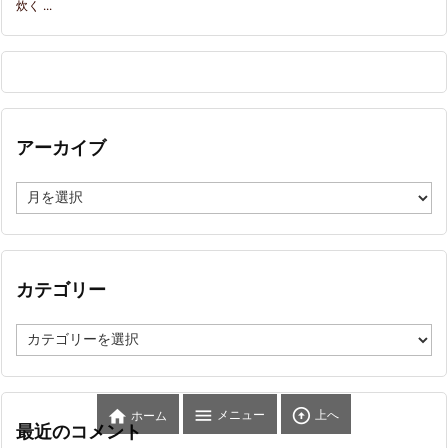
炊く ...
アーカイブ
ア
ー
カ
イ
ブ
カテゴリー
カ
テ
ゴ
リ
ー



メニュー
上へ
ホーム
最近のコメント