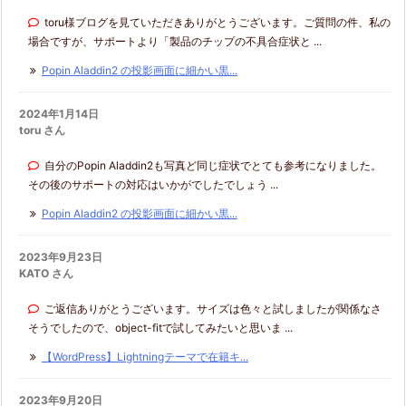
toru様ブログを見ていただきありがとうございます。ご質問の件、私の
場合ですが、サポートより「製品のチップの不具合症状と ...
Popin Aladdin2 の投影画面に細かい黒...
2024年1月14日
toru さん
自分のPopin Aladdin2も写真ど同じ症状でとても参考になりました。
その後のサポートの対応はいかがでしたでしょう ...
Popin Aladdin2 の投影画面に細かい黒...
2023年9月23日
KATO さん
ご返信ありがとうございます。サイズは色々と試しましたが関係なさ
そうでしたので、object-fitで試してみたいと思いま ...
【WordPress】Lightningテーマで在籍キ...
2023年9月20日