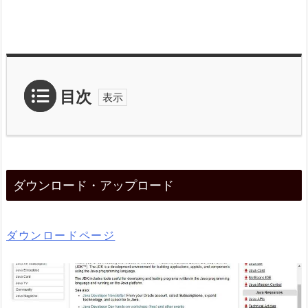
目次
1.
ダ
ダウンロード・アップロード
ウ
ン
ロ
ダウンロードページ
ー
ド・
ア