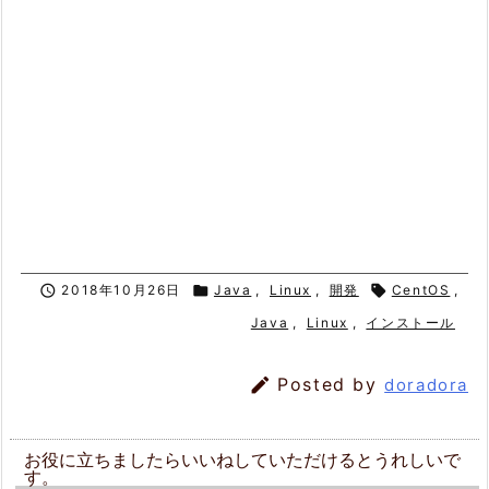

2018年10月26日

Java
,
Linux
,
開発

CentOS
,
Java
,
Linux
,
インストール

Posted by
doradora
お役に立ちましたらいいねしていただけるとうれしいで
す。