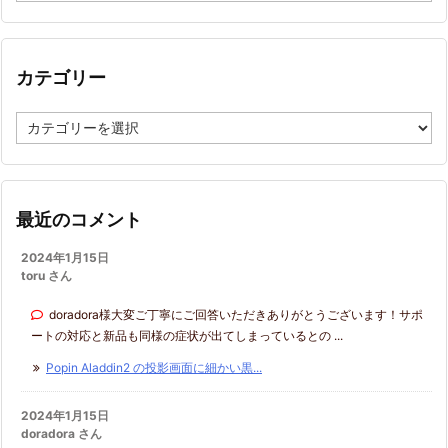
カ
イ
ブ
カテゴリー
カ
テ
ゴ
リ
ー
最近のコメント
2024年1月15日
toru さん
doradora様大変ご丁寧にご回答いただきありがとうございます！サポ
ートの対応と新品も同様の症状が出てしまっているとの ...
Popin Aladdin2 の投影画面に細かい黒...
2024年1月15日
doradora さん