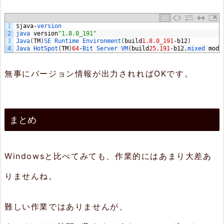
1
$
java
-
version
2
java 
version
"1.8.0_191"
3
Java
(
TM
)
SE 
Runtime 
Environment
(
build
1.8.0_191
-
b12
)
4
Java 
HotSpot
(
TM
)
64
-
Bit 
Server 
VM
(
build
25.191
-
b12
,
mixed 
mode
無事にバージョン情報が出力されればOKです。
まとめ
Windowsと比べてみても、作業的にはあまり大差あ
りませんね。
難しい作業ではありませんが、