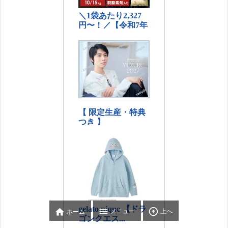



メニュー
上へ
ホーム