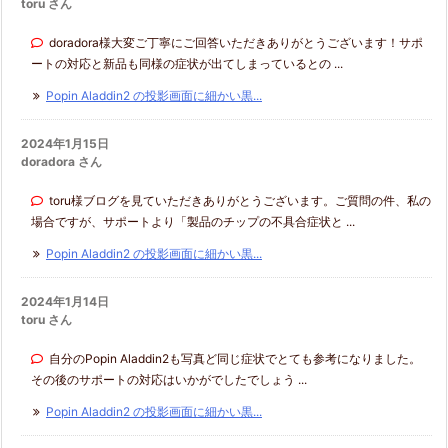
toru さん
doradora様大変ご丁寧にご回答いただきありがとうございます！サポ
ートの対応と新品も同様の症状が出てしまっているとの ...
Popin Aladdin2 の投影画面に細かい黒...
2024年1月15日
doradora さん
toru様ブログを見ていただきありがとうございます。ご質問の件、私の
場合ですが、サポートより「製品のチップの不具合症状と ...
Popin Aladdin2 の投影画面に細かい黒...
2024年1月14日
toru さん
自分のPopin Aladdin2も写真ど同じ症状でとても参考になりました。
その後のサポートの対応はいかがでしたでしょう ...
Popin Aladdin2 の投影画面に細かい黒...