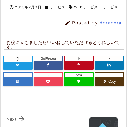

2019年2月3日

サービス

WEBサービス
,
サービス

Posted by
doradora
お役に立ちましたらいいねしていただけるとうれしいで
す。
Bad Request
0
-

1
0
Send
-
B!
Copy

Next