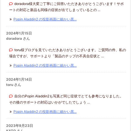
doradora様大変ご丁寧にご回答いただきありがとうございます！サポ
ートの対応と新品も同様の症状が出てしまっているとの ...
Popin Aladdin2 の投影画面に細かい黒...
2024年1月15日
doradora さん
toru様ブログを見ていただきありがとうございます。ご質問の件、私の
場合ですが、サポートより「製品のチップの不具合症状と ...
Popin Aladdin2 の投影画面に細かい黒...
2024年1月14日
toru さん
自分のPopin Aladdin2も写真ど同じ症状でとても参考になりました。
その後のサポートの対応はいかがでしたでしょう ...
Popin Aladdin2 の投影画面に細かい黒...
2023年9月23日
KATO さん