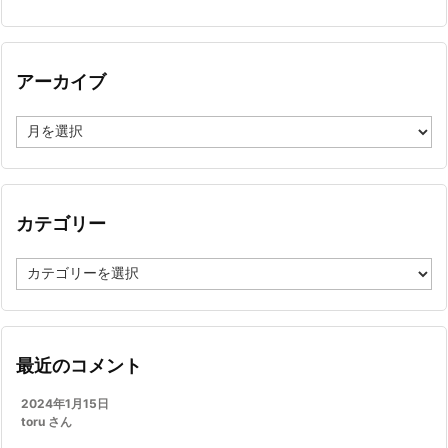
アーカイブ
ア
ー
カ
イ
ブ
カテゴリー
カ
テ
ゴ
リ
ー
最近のコメント
2024年1月15日
toru さん