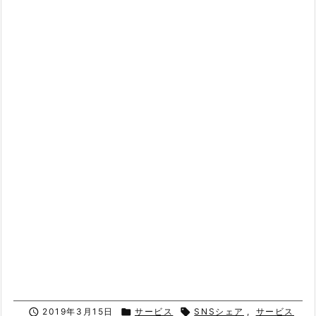

2019年3月15日

サービス

SNSシェア
,
サービス