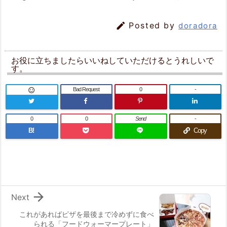

Posted by
doradora
お役に立ちましたらいいねしていただけるとうれしいで
す。
Bad Request
0
-

0
0
Send
-
B!
Copy

Next
これがあればピザを最後まで冷めずに食べ
られる「フードウォーマープレート」