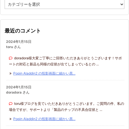
カ
テ
ゴ
リ
ー
最近のコメント
2024年1月15日
toru さん
doradora様大変ご丁寧にご回答いただきありがとうございます！サポ
ートの対応と新品も同様の症状が出てしまっているとの ...
Popin Aladdin2 の投影画面に細かい黒...
2024年1月15日
doradora さん
toru様ブログを見ていただきありがとうございます。ご質問の件、私の
場合ですが、サポートより「製品のチップの不具合症状と ...
Popin Aladdin2 の投影画面に細かい黒...