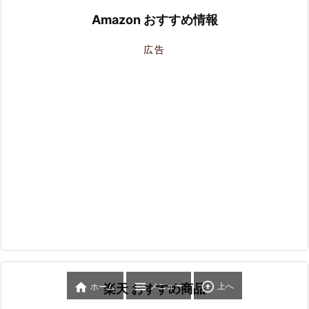
Amazon おすすめ情報
広告



メニュー
上へ
ホーム
楽天 おすすめ商品