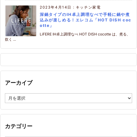
2023年4月14日
:
キッチン家電
深鍋タイプのIH卓上調理なべで手軽に鍋や煮
込みが楽しめる！エレコム「HOT DISH coc
otte」
LiFERE IH卓上調理なべ HOT DISH cocotte は、煮る、
炊く ...
アーカイブ
ア
ー
カ
イ
ブ
カテゴリー