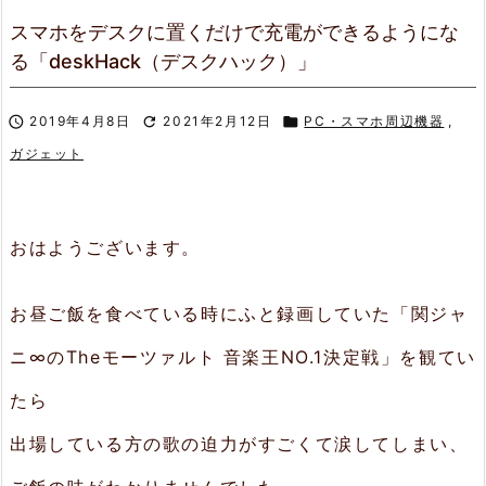
スマホをデスクに置くだけで充電ができるようにな
る「deskHack（デスクハック）」

2019年4月8日

2021年2月12日

PC・スマホ周辺機器
,
ガジェット
おはようございます。
お昼ご飯を食べている時にふと録画していた「
関ジャ
ニ∞のTheモーツァルト 音楽王NO.1決定戦
」を観てい
たら
出場している方の歌の迫力がすごくて涙してしまい、