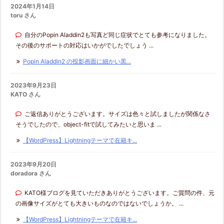
2024年1月14日
toru さん
自分のPopin Aladdin2も写真ど同じ症状でとても参考になりました。
その後のサポートの対応はいかがでしたでしょう ...
Popin Aladdin2 の投影画面に細かい黒...
2023年9月23日
KATO さん
ご返信ありがとうございます。サイズは色々と試しましたが関係なさ
そうでしたので、object-fitで試してみたいと思いま ...
【WordPress】Lightningテーマで在籍キ...
2023年9月20日
doradora さん
KATO様ブログを見ていただきありがとうございます。ご質問の件、元
の画像サイズがとても大きいものなのではないでしょうか。 ...
【WordPress】Lightningテーマで在籍キ...