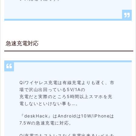
急速充電対応
Qiワイヤレス充電は有線充電よりも遅く、市
場で沢山出回っている5V/1Aの
充電だと実際のところ5時間以上スマホを充
電しないといけない事も…。
『deskHack』はAndroidは10W/iPhoneは
7.5Wの急速充電に対応。
Qi充電でもストレスなく充電出来るレベルを