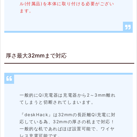
ル(付属品)を本体に取り付ける必要がござい
ます。
厚さ最大32mmまで対応
一般的にQi充電器は充電器から2～3mm離れ
てしまうと切断されてしまいます。
『deskHack』は32mmの長距離Qi充電に対
応している為、32mmの厚さの机まで対応！
一般的な机であればほぼ設置可能で、ワイヤ
レス充電可能です。