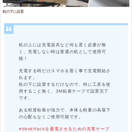
め
机の下に設置
机の上には充電器具など何も置く必要が無
く、充電しない時は普通の机として使用可
能！
充電する時だけスマホを置く事で充電開始さ
れます。
机の下に設置するだけなので、特に工具を使
用すること無く、3M粘着テープで設置完了
です。
ある程度粘着が強力で、本体も軽量の為落下
の心配もなくご使用可能です。
※deskHackを通電させるための充電ケーブ