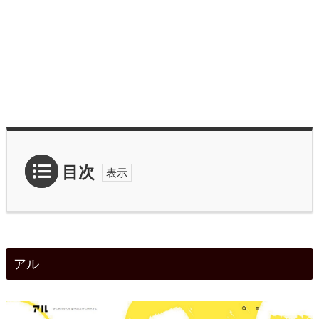
目次
1.
ア
アル
ル
2.
特