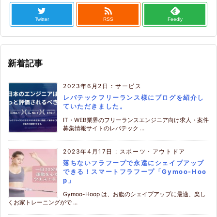

Twitter
RSS
Feedly
新着記事
2023年6月2日
:
サービス
レバテックフリーランス様にブログを紹介し
ていただきました。
IT・WEB業界のフリーランスエンジニア向け求人・案件
募集情報サイトのレバテック ...
2023年4月17日
:
スポーツ・アウトドア
落ちないフラフープで永遠にシェイプアップ
できる！スマートフラフープ「Gymoo-Hoo
p」
Gymoo-Hoop は、お腹のシェイプアップに最適、楽し
くお家トレーニングがで ...