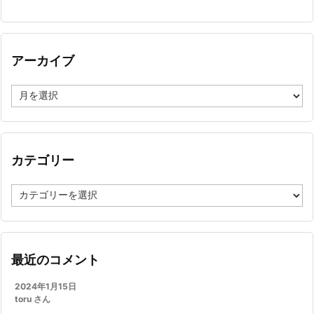
アーカイブ
ア
ー
カ
イ
ブ
カテゴリー
カ
テ
ゴ
リ
ー
最近のコメント
2024年1月15日
toru さん