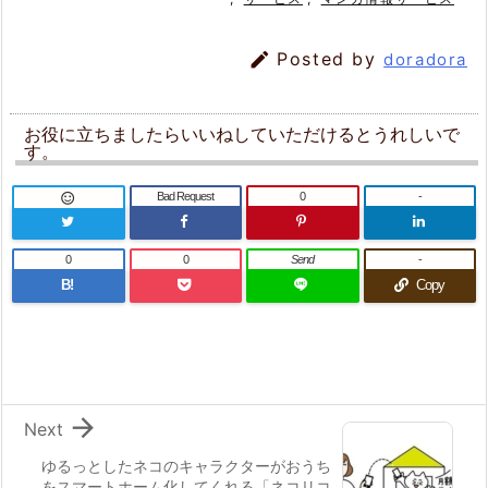

Posted by
doradora
お役に立ちましたらいいねしていただけるとうれしいで
す。
Bad Request
0
-

0
0
Send
-
B!
Copy

Next
ゆるっとしたネコのキャラクターがおうち
をスマートホーム化してくれる「ネコリコ