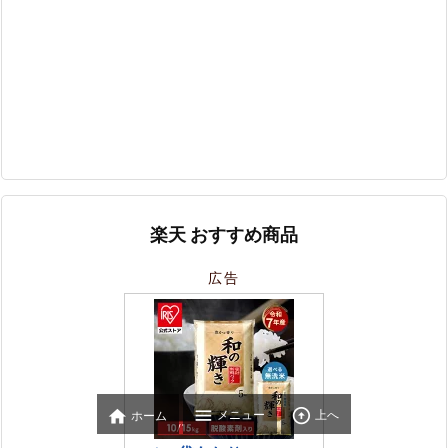
楽天 おすすめ商品
広告



メニュー
上へ
ホーム