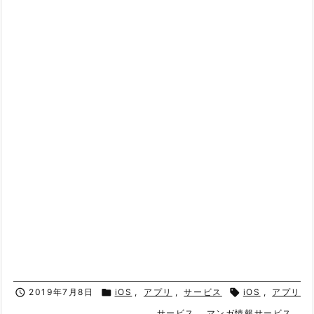

2019年7月8日

iOS
,
アプリ
,
サービス

iOS
,
アプリ
,
サービス
,
マンガ情報サービス