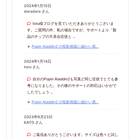
2024年1月15日
doradora さん
toru様ブログを見ていただきありがとうございま
す。ご質問の件、私の場合ですが、サポートより「製
品のチップの不具合症状と ...
Popin Aladdin2 の投影画面に細かい黒...
2024年1月14日
toru さん
自分のPopin Aladdin2も写真ど同じ症状でとても参
考になりました。その後のサポートの対応はいかがで
したでしょう ...
Popin Aladdin2 の投影画面に細かい黒...
2023年9月23日
KATO さん
ご返信ありがとうございます。サイズは色々と試し