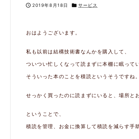

2019年8月18日

サービス
おはようございます。
私も以前は結構技術書なんかを購入して、
ついつい忙しくなって読まずに本棚に眠って
そういった本のことを積読というそうですね
せっかく買ったのに読まずにいると、場所と
ということで、
積読を管理、お金に換算して積読を減らす手