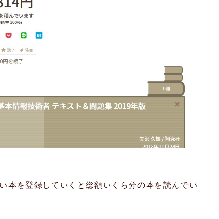
いない本を登録していくと総額いくら分の本を読んでい