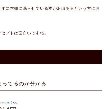
まずに本棚に眠らせている本が沢山あるという方にお
ンセプトは面白いですね。
まってるのか分かる