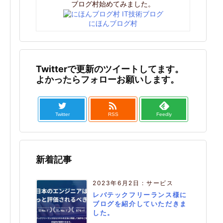
ブログ村始めてみました。
にほんブログ村
Twitterで更新のツイートしてます。
よかったらフォローお願いします。

Twitter
RSS
Feedly
新着記事
2023年6月2日
:
サービス
レバテックフリーランス様に
ブログを紹介していただきま
した。