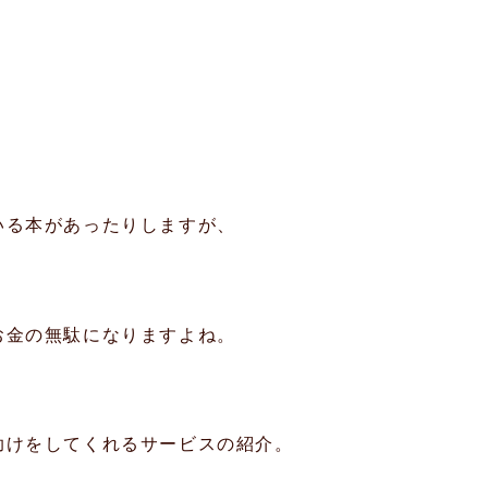
いる本があったりしますが、
。
お金の無駄になりますよね。
助けをしてくれるサービスの紹介。