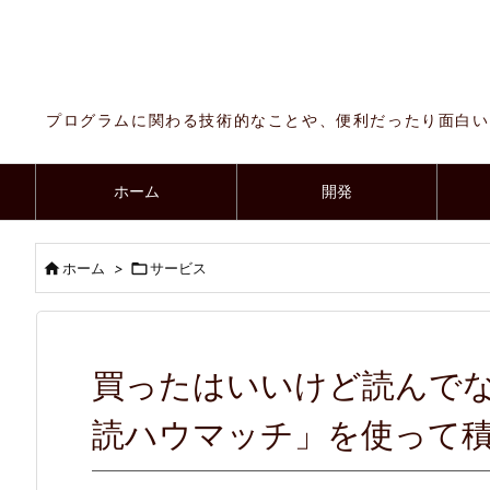
プログラムに関わる技術的なことや、便利だったり面白い
ホーム
開発

ホーム
>

サービス
買ったはいいけど読んで
読ハウマッチ」を使って