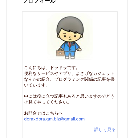
プロフィール
こんにちは、ドラドラです。
便利なサービスやアプリ、よさげなガジェット
なんかの紹介、プログラミング関係の記事を書
いています。
中には役に立つ記事もあると思いますのでどう
ぞ見てやってください。
お問合せはこちらへ
doraxdora.gm.biz@gmail.com
詳しく見る