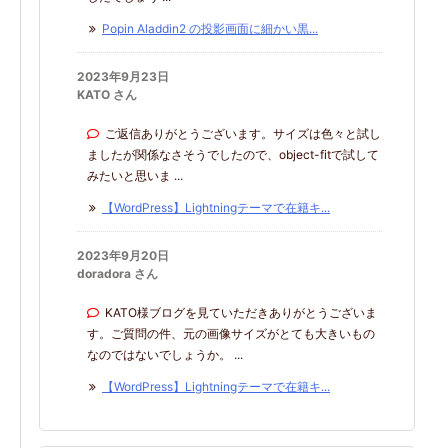
Popin Aladdin2 の投影画面に細かい黒...
2023年9月23日
KATO さん
ご返信ありがとうございます。サイズは色々と試し
ましたが関係なさそうでしたので、object-fitで試して
みたいと思いま ...
【WordPress】Lightningテーマで在籍キ...
2023年9月20日
doradora さん
KATO様ブログを見ていただきありがとうございま
す。ご質問の件、元の画像サイズがとても大きいもの
なのではないでしょうか。 ...
【WordPress】Lightningテーマで在籍キ...