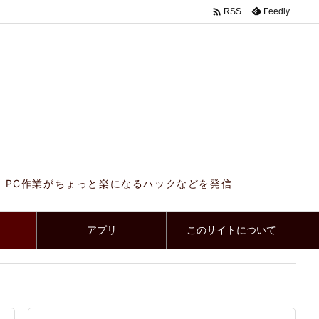

Feedly
RSS
、PC作業がちょっと楽になるハックなどを発信
アプリ
このサイトについて