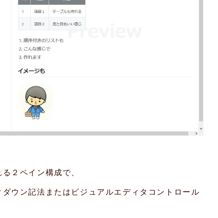
れる２ペイン構成で、
クダウン記法またはビジュアルエディタコントロール