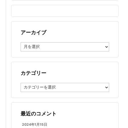
アーカイブ
ア
ー
カ
イ
ブ
カテゴリー
カ
テ
ゴ
リ
ー
最近のコメント
2024年1月15日