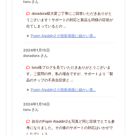
toru さん
doradora様大変ご丁寧にご回答いただきありがと
うございます！サポートの対応と新品も同様の症状が
出てしまっているとの ...
Popin Aladdin2 の投影画面に細かい黒...
2024年1月15日
doradora さん
toru様ブログを見ていただきありがとうございま
す。ご質問の件、私の場合ですが、サポートより「製
品のチップの不具合症状と ...
Popin Aladdin2 の投影画面に細かい黒...
2024年1月14日
toru さん
自分のPopin Aladdin2も写真ど同じ症状でとても参
考になりました。その後のサポートの対応はいかがで
したでしょう ...