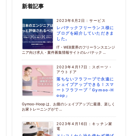
新着記事
2023年6月2日
:
サービス
レバテックフリーランス様に
ブログを紹介していただきま
した。
IT・WEB業界のフリーランスエンジ
ニア向け求人・案件募集情報サイトのレバテック ...
2023年4月17日
:
スポーツ・
アウトドア
落ちないフラフープで永遠に
シェイプアップできる！スマ
ートフラフープ「Gymoo-H
oop」
Gymoo-Hoop は、お腹のシェイプアップに最適、楽しく
お家トレーニングがで ...
2023年4月16日
:
キッチン家
電
エレコムから油を使わず揚げ