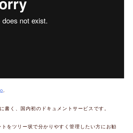
eo
.
ー状に書く、国内初のドキュメントサービスです。
ントをツリー状で分かりやすく管理したい方にお勧