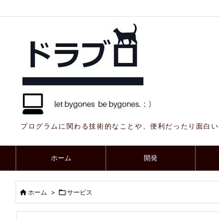
プログラムに関わる技術的なことや、便利だったり面白い
ホーム
開発

ホーム
>

サービス