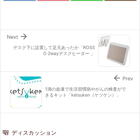

Next
デスク下に設置して足元あったか「ROSS
O 2wayデスクヒーター 」

Prev
1滴の血液で生活習慣病やがんの検査がで
きるキット「ketsuken（ケツケン）」
ディスカッション