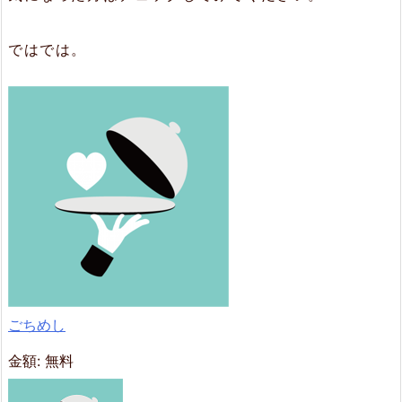
ではでは。
‎ごちめし
金額:
無料