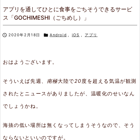
アプリを通してひとに食事をごちそうできるサービ
ス「GOCHIMESHI（ごちめし）」

2020年2月18日

Android
,
iOS
,
アプリ
おはようございます。
そういえば先週、
南極
大陸で
20
度を超える気温が観測
されたとニュースがありましたが、温暖化のせいなん
でしょうかね。
海抜の低い場所は無くなってしまうそうなので、そう
ならないといいのですが。