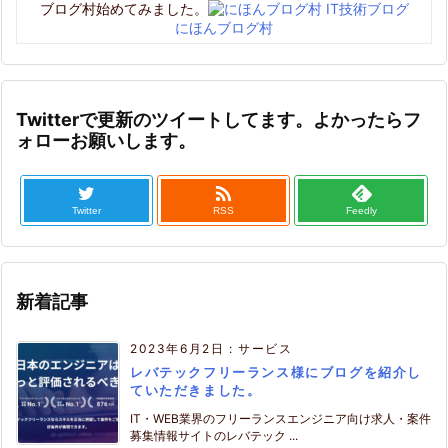
ブログ村始めてみました。
にほんブログ村
Twitterで更新のツイートしてます。よかったらフ
ォローお願いします。

Twitter
RSS
Feedly
新着記事
2023年6月2日
:
サービス
レバテックフリーランス様にブログを紹介し
ていただきました。
IT・WEB業界のフリーランスエンジニア向け求人・案件
募集情報サイトのレバテック ...