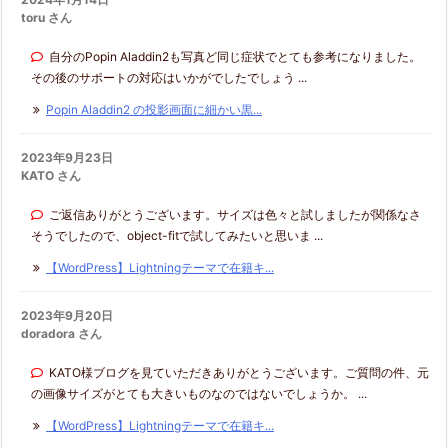
toru さん
自分のPopin Aladdin2も写真ど同じ症状でとても参考になりました。
その後のサポートの対応はいかがでしたでしょう ...
Popin Aladdin2 の投影画面に細かい黒...
2023年9月23日
KATO さん
ご返信ありがとうございます。サイズは色々と試しましたが関係なさ
そうでしたので、object-fitで試してみたいと思いま ...
【WordPress】Lightningテーマで在籍キ...
2023年9月20日
doradora さん
KATO様ブログを見ていただきありがとうございます。ご質問の件、元
の画像サイズがとても大きいものなのではないでしょうか。 ...
【WordPress】Lightningテーマで在籍キ...