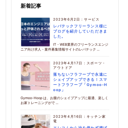
新着記事
2023年6月2日
:
サービス
レバテックフリーランス様に
ブログを紹介していただきま
した。
IT・WEB業界のフリーランスエンジ
ニア向け求人・案件募集情報サイトのレバテック ...
2023年4月17日
:
スポーツ・
アウトドア
落ちないフラフープで永遠に
シェイプアップできる！スマ
ートフラフープ「Gymoo-H
oop」
Gymoo-Hoop は、お腹のシェイプアップに最適、楽しく
お家トレーニングがで ...
2023年4月16日
:
キッチン家
電
エレコムから油を使わず揚げ