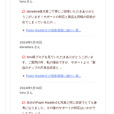
toru さん
doradora様大変ご丁寧にご回答いただきありがと
うございます！サポートの対応と新品も同様の症状が
出てしまっているとの ...
Popin Aladdin2 の投影画面に細かい黒...
2024年1月15日
doradora さん
toru様ブログを見ていただきありがとうございま
す。ご質問の件、私の場合ですが、サポートより「製
品のチップの不具合症状と ...
Popin Aladdin2 の投影画面に細かい黒...
2024年1月14日
toru さん
自分のPopin Aladdin2も写真ど同じ症状でとても参
考になりました。その後のサポートの対応はいかがで
したでしょう ...