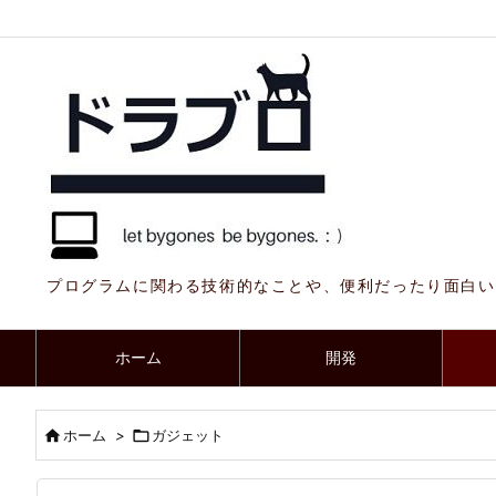
プログラムに関わる技術的なことや、便利だったり面白い
ホーム
開発

ホーム
>

ガジェット