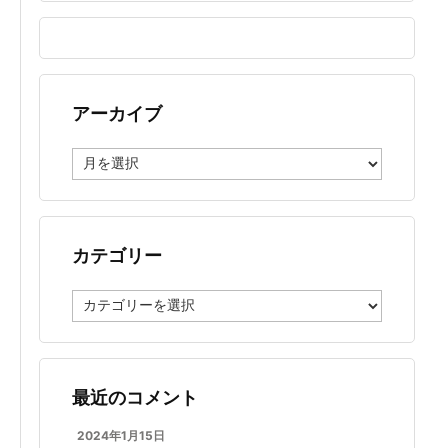
アーカイブ
ア
ー
カ
イ
ブ
カテゴリー
カ
テ
ゴ
リ
ー
最近のコメント
2024年1月15日