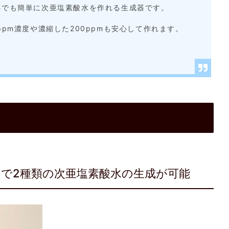
処でも簡単に次亜塩素酸水を作れる生成器です。
pm濃度や濃縮した200ppmも安心して作れます。
。
で2種類の次亜塩素酸水の生成が可能