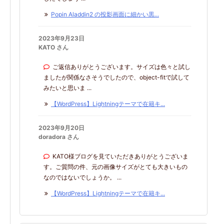
Popin Aladdin2 の投影画面に細かい黒...
2023年9月23日
KATO さん
ご返信ありがとうございます。サイズは色々と試し
ましたが関係なさそうでしたので、object-fitで試して
みたいと思いま ...
【WordPress】Lightningテーマで在籍キ...
2023年9月20日
doradora さん
KATO様ブログを見ていただきありがとうございま
す。ご質問の件、元の画像サイズがとても大きいもの
なのではないでしょうか。 ...
【WordPress】Lightningテーマで在籍キ...