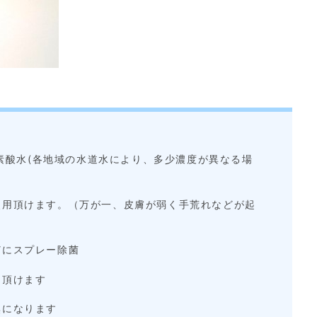
塩素酸水(各地域の水道水により、多少濃度が異なる場
使用頂けます。（万が一、皮膚が弱く手荒れなどが起
どにスプレー除菌
用頂けます
臭になります