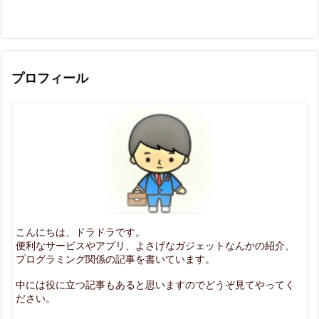
プロフィール
こんにちは、ドラドラです。
便利なサービスやアプリ、よさげなガジェットなんかの紹介、
プログラミング関係の記事を書いています。
中には役に立つ記事もあると思いますのでどうぞ見てやってく
ださい。