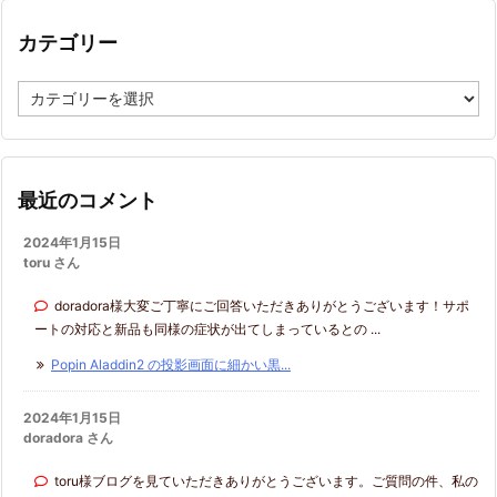
ブ
カテゴリー
カ
テ
ゴ
リ
ー
最近のコメント
2024年1月15日
toru さん
doradora様大変ご丁寧にご回答いただきありがとうございます！サポ
ートの対応と新品も同様の症状が出てしまっているとの ...
Popin Aladdin2 の投影画面に細かい黒...
2024年1月15日
doradora さん
toru様ブログを見ていただきありがとうございます。ご質問の件、私の