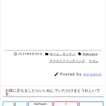

2021年8月30日

ホーム・キッチン

makuake
,
クラウドファンディング
,
ワゴン

Posted by
doradora
お役に立ちましたらいいねしていただけるとうれしいで
す。
Bad Request
0
-
