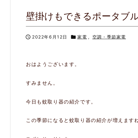
壁掛けもできるポータブル蚊

2022年6月12日

家電
,
空調・季節家電
おはようございます。
すみません。
今日も蚊取り器の紹介です。
この季節になると蚊取り器の紹介が増えます