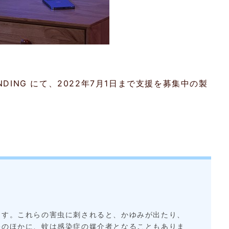
DING にて、2022年7月1日まで支援を募集中の製
ます。これらの害虫に刺されると、かゆみが出たり、
害のほかに、蚊は感染症の媒介者となることもありま