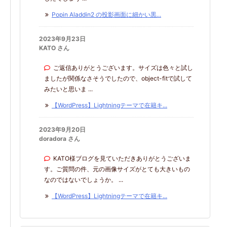
Popin Aladdin2 の投影画面に細かい黒...
2023年9月23日
KATO さん
ご返信ありがとうございます。サイズは色々と試し
ましたが関係なさそうでしたので、object-fitで試して
みたいと思いま ...
【WordPress】Lightningテーマで在籍キ...
2023年9月20日
doradora さん
KATO様ブログを見ていただきありがとうございま
す。ご質問の件、元の画像サイズがとても大きいもの
なのではないでしょうか。 ...
【WordPress】Lightningテーマで在籍キ...