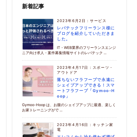
新着記事
2023年6月2日
:
サービス
レバテックフリーランス様に
ブログを紹介していただきま
した。
IT・WEB業界のフリーランスエンジ
ニア向け求人・案件募集情報サイトのレバテック ...
2023年4月17日
:
スポーツ・
アウトドア
落ちないフラフープで永遠に
シェイプアップできる！スマ
ートフラフープ「Gymoo-H
oop」
Gymoo-Hoop は、お腹のシェイプアップに最適、楽しく
お家トレーニングがで ...
2023年4月16日
:
キッチン家
電
エレコムから油を使わず揚げ