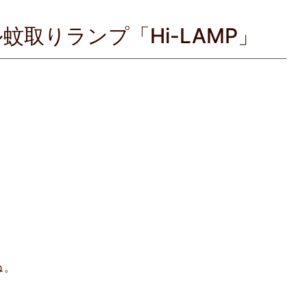
取りランプ「Hi-LAMP」
ね。