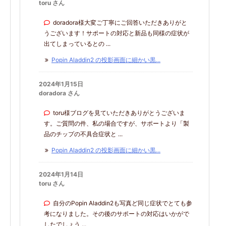
toru さん
doradora様大変ご丁寧にご回答いただきありがと
うございます！サポートの対応と新品も同様の症状が
出てしまっているとの ...
Popin Aladdin2 の投影画面に細かい黒...
2024年1月15日
doradora さん
toru様ブログを見ていただきありがとうございま
す。ご質問の件、私の場合ですが、サポートより「製
品のチップの不具合症状と ...
Popin Aladdin2 の投影画面に細かい黒...
2024年1月14日
toru さん
自分のPopin Aladdin2も写真ど同じ症状でとても参
考になりました。その後のサポートの対応はいかがで
したでしょう ...