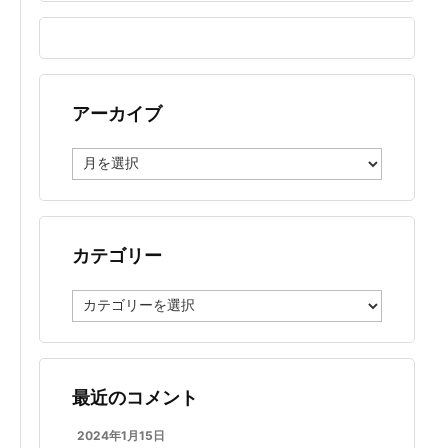
アーカイブ
ア
ー
カ
イ
ブ
カテゴリー
カ
テ
ゴ
リ
ー
最近のコメント
2024年1月15日