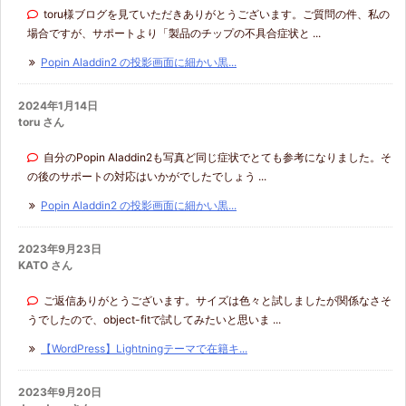
toru様ブログを見ていただきありがとうございます。ご質問の件、私の
場合ですが、サポートより「製品のチップの不具合症状と ...
Popin Aladdin2 の投影画面に細かい黒...
2024年1月14日
toru さん
自分のPopin Aladdin2も写真ど同じ症状でとても参考になりました。そ
の後のサポートの対応はいかがでしたでしょう ...
Popin Aladdin2 の投影画面に細かい黒...
2023年9月23日
KATO さん
ご返信ありがとうございます。サイズは色々と試しましたが関係なさそ
うでしたので、object-fitで試してみたいと思いま ...
【WordPress】Lightningテーマで在籍キ...
2023年9月20日