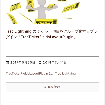
Trac Lightning の チケット項目をグループ化するプラ
グイン「TracTicketFieldsLayoutPlugin」

2017年5月25日

2018年7月11日
TracTicketFieldsLayoutPlugin は、Trac Lightning ...
記事を読む