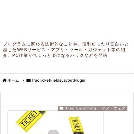
プログラムに関わる技術的なことや、便利だったり面白いと
感じたWEBサービス・アプリ・ツール・ガジェット等の紹
介、PC作業がちょっと楽になるハックなどを発信

ホーム
>

TracTicketFieldsLayoutPlugin

Trac Lightning
,
ソフトウェア