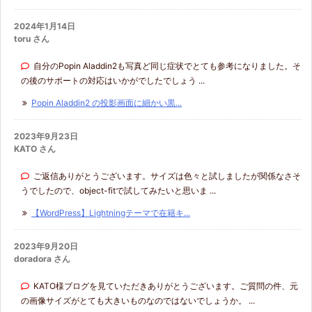
2024年1月14日
toru さん
自分のPopin Aladdin2も写真ど同じ症状でとても参考になりました。そ
の後のサポートの対応はいかがでしたでしょう ...
Popin Aladdin2 の投影画面に細かい黒...
2023年9月23日
KATO さん
ご返信ありがとうございます。サイズは色々と試しましたが関係なさそ
うでしたので、object-fitで試してみたいと思いま ...
【WordPress】Lightningテーマで在籍キ...
2023年9月20日
doradora さん
KATO様ブログを見ていただきありがとうございます。ご質問の件、元
の画像サイズがとても大きいものなのではないでしょうか。 ...