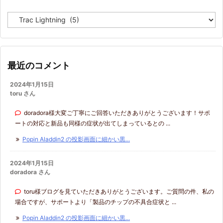
カ
テ
ゴ
リ
ー
最近のコメント
2024年1月15日
toru さん
doradora様大変ご丁寧にご回答いただきありがとうございます！サポ
ートの対応と新品も同様の症状が出てしまっているとの ...
Popin Aladdin2 の投影画面に細かい黒...
2024年1月15日
doradora さん
toru様ブログを見ていただきありがとうございます。ご質問の件、私の
場合ですが、サポートより「製品のチップの不具合症状と ...
Popin Aladdin2 の投影画面に細かい黒...