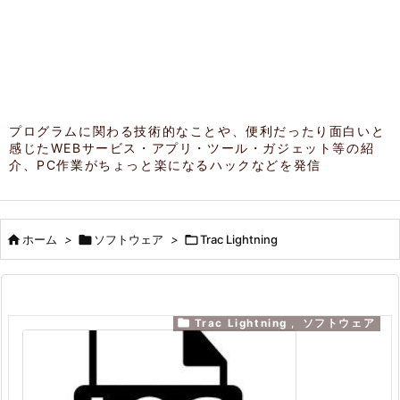
プログラムに関わる技術的なことや、便利だったり面白いと
感じたWEBサービス・アプリ・ツール・ガジェット等の紹
介、PC作業がちょっと楽になるハックなどを発信

ホーム
>

ソフトウェア
>

Trac Lightning

Trac Lightning
,
ソフトウェア