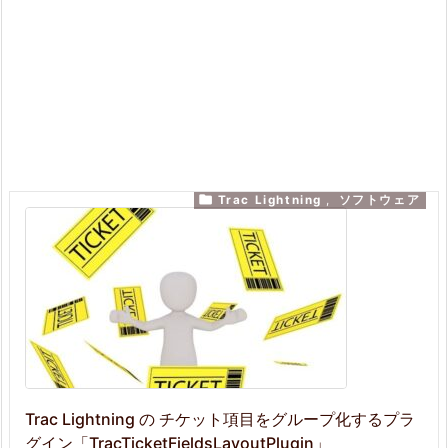

Trac Lightning
,
ソフトウェア
Trac Lightning の チケット項目をグループ化するプラ
グイン「TracTicketFieldsLayoutPlugin」