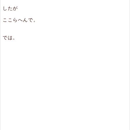
したが
ここらへんで。
では。