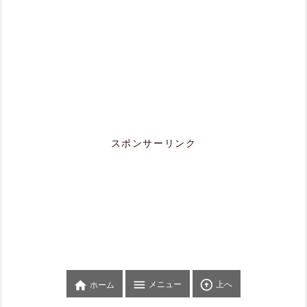
スポンサーリンク



メニュー
上へ
ホーム