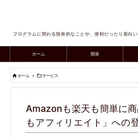
プログラムに関わる技術的なことや、便利だったり面白い
ホーム
開発

ホーム
>

サービス
Amazonも楽天も簡単
もアフィリエイト」への