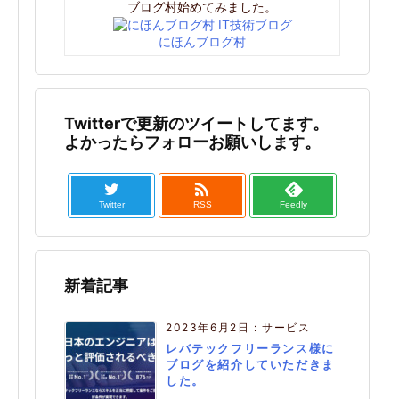
ブログ村始めてみました。
にほんブログ村
Twitterで更新のツイートしてます。
よかったらフォローお願いします。

Twitter
RSS
Feedly
新着記事
2023年6月2日
:
サービス
レバテックフリーランス様に
ブログを紹介していただきま
した。