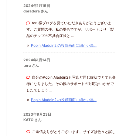
2024年1月15日
doradora さん
toru様ブログを見ていただきありがとうございま
す。ご質問の件、私の場合ですが、サポートより「製
品のチップの不具合症状と ...
Popin Aladdin2 の投影画面に細かい黒...
2024年1月14日
toru さん
自分のPopin Aladdin2も写真ど同じ症状でとても参
考になりました。その後のサポートの対応はいかがで
したでしょう ...
Popin Aladdin2 の投影画面に細かい黒...
2023年9月23日
KATO さん
ご返信ありがとうございます。サイズは色々と試し