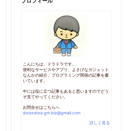
プロフィール
こんにちは、ドラドラです。
便利なサービスやアプリ、よさげなガジェット
なんかの紹介、プログラミング関係の記事を書
いています。
中には役に立つ記事もあると思いますのでどう
ぞ見てやってください。
お問合せはこちらへ
doraxdora.gm.biz@gmail.com
詳しく見る