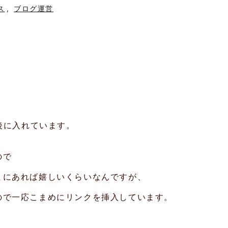
ス
,
ブログ運営
後に入れています。
ので
まにあれば嬉しいくらいなんですが、
ので一応こまめにリンクを挿入しています。