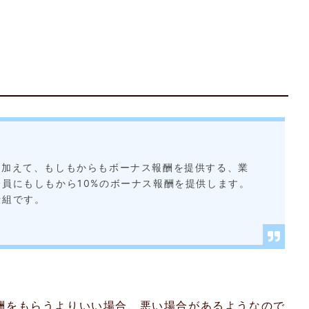
に加えて、もしもからもボーナス報酬を提供する、業
員にもしもから10%のボーナス報酬を提供します。
仕組です。
ト報酬をもらうよりいい場合、悪い場合があるようなので