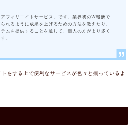
料アフィリエイトサービス」です。業界初のW報酬で
げられるように成果を上げるための方法を教えたり、
ステムを提供することを通して、個人の方がより多く
ます。
イトをする上で便利なサービスが色々と揃っているよ