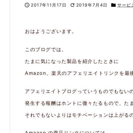

2017年11月17日

2019年7月4日

サービ
おはようございます。
このブログでは、
たまに気になった製品を紹介したときに
Amazon、楽天のアフェリエイトリンクを最
アフェリエイトブログっていうものでもない
発生する報酬はホントに微々たるもので、た
それでもないよりはモチベーションは上がる
Amazon の商品リンクについては、