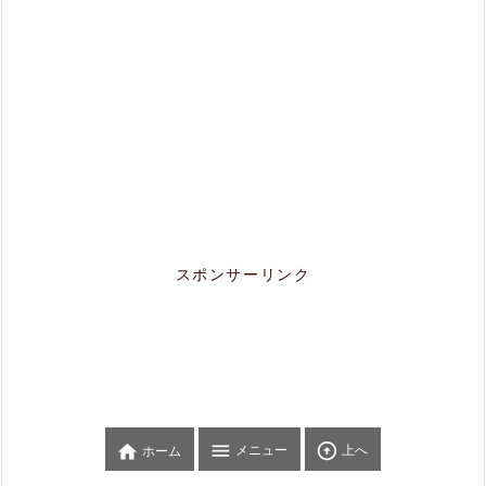
スポンサーリンク



メニュー
上へ
ホーム