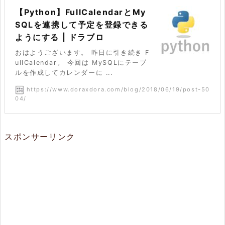
【Python】FullCalendarとMy
SQLを連携して予定を登録できる
ようにする | ドラブロ 
おはようございます。 昨日に引き続き F
ullCalendar。 今回は MySQLにテーブ
ルを作成してカレンダーに ...
https://www.doraxdora.com/blog/2018/06/19/post-50
04/
スポンサーリンク