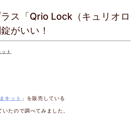
ス「Qrio Lock（キュリオロ
開錠がいい！
ェット
いまキット
」を販売している
ていたので調べてみました。