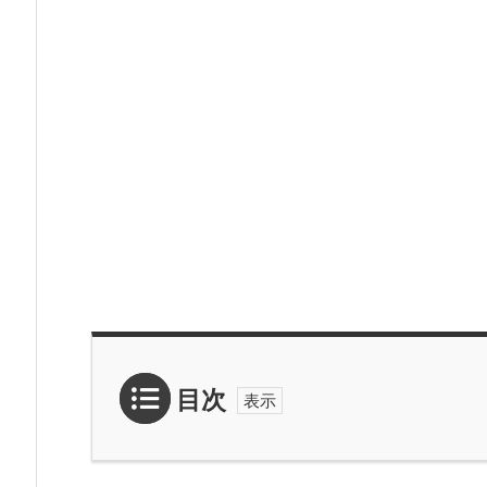
目次
1.