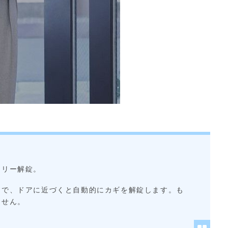
フリー解錠。
けで、ドアに近づくと自動的にカギを解錠します。も
ません。