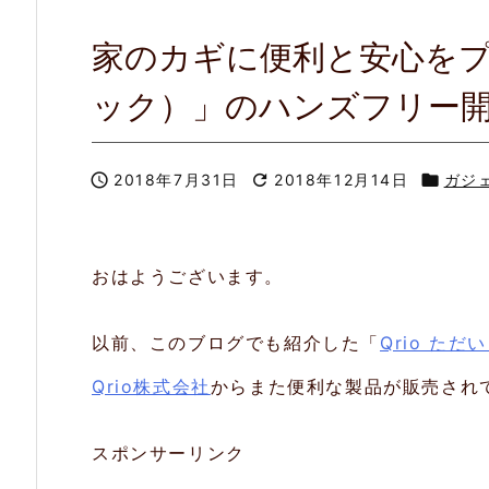
家のカギに便利と安心をプラ
ック）」のハンズフリー

2018年7月31日

2018年12月14日

ガジ
おはようございます。
以前、このブログでも紹介した「
Qrio ただ
Qrio株式会社
からまた便利な製品が販売され
スポンサーリンク