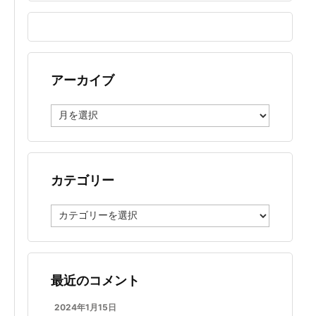
アーカイブ
ア
ー
カ
イ
ブ
カテゴリー
カ
テ
ゴ
リ
ー
最近のコメント
2024年1月15日