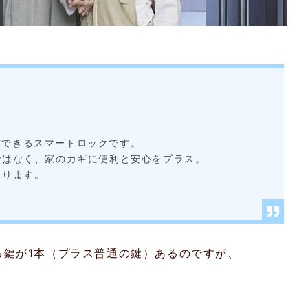
操作できるスマートロックです。
ではなく、家のカギに便利と安心をプラス。
なります。
る鍵が1本（プラス普通の鍵）あるのですが、
。