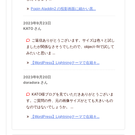
Popin Aladdin2 の投影画面に細かい黒...
2023年9月23日
KATO さん
ご返信ありがとうございます。サイズは色々と試し
ましたが関係なさそうでしたので、object-fitで試して
みたいと思いま ...
【WordPress】Lightningテーマで在籍キ...
2023年9月20日
doradora さん
KATO様ブログを見ていただきありがとうございま
す。ご質問の件、元の画像サイズがとても大きいもの
なのではないでしょうか。 ...
【WordPress】Lightningテーマで在籍キ...