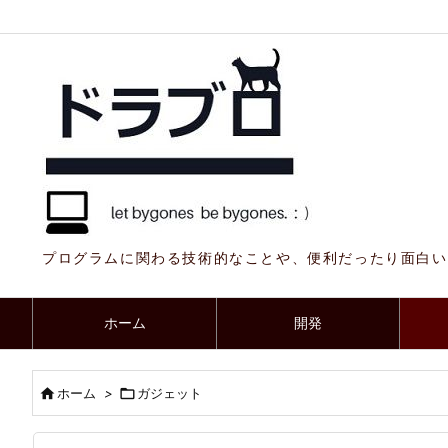
プログラムに関わる技術的なことや、便利だったり面白い
ホーム
開発

ホーム
>

ガジェット