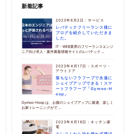
新着記事
2023年6月2日
:
サービス
レバテックフリーランス様に
ブログを紹介していただきま
した。
IT・WEB業界のフリーランスエンジ
ニア向け求人・案件募集情報サイトのレバテック ...
2023年4月17日
:
スポーツ・
アウトドア
落ちないフラフープで永遠に
シェイプアップできる！スマ
ートフラフープ「Gymoo-H
oop」
Gymoo-Hoop は、お腹のシェイプアップに最適、楽しく
お家トレーニングがで ...
2023年4月16日
:
キッチン家
電
エレコムから油を使わず揚げ