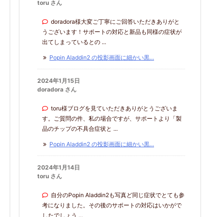
toru さん
doradora様大変ご丁寧にご回答いただきありがと
うございます！サポートの対応と新品も同様の症状が
出てしまっているとの ...
Popin Aladdin2 の投影画面に細かい黒...
2024年1月15日
doradora さん
toru様ブログを見ていただきありがとうございま
す。ご質問の件、私の場合ですが、サポートより「製
品のチップの不具合症状と ...
Popin Aladdin2 の投影画面に細かい黒...
2024年1月14日
toru さん
自分のPopin Aladdin2も写真ど同じ症状でとても参
考になりました。その後のサポートの対応はいかがで
したでしょう ...