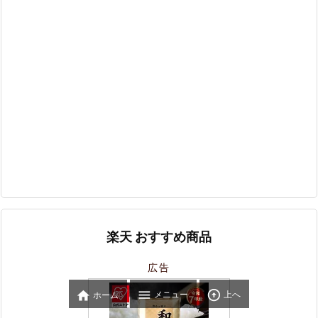
楽天 おすすめ商品
広告



メニュー
上へ
ホーム