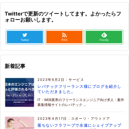
Twitterで更新のツイートしてます。よかったらフ
ォローお願いします。

Twitter
RSS
Feedly
新着記事
2023年6月2日
:
サービス
レバテックフリーランス様にブログを紹介し
ていただきました。
IT・WEB業界のフリーランスエンジニア向け求人・案件
募集情報サイトのレバテック ...
2023年4月17日
:
スポーツ・アウトドア
落ちないフラフープで永遠にシェイプアップ