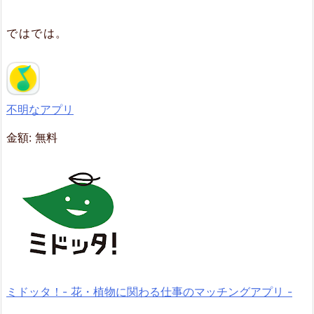
ではでは。
不明なアプリ
金額:
無料
ミドッタ！- 花・植物に関わる仕事のマッチングアプリ -