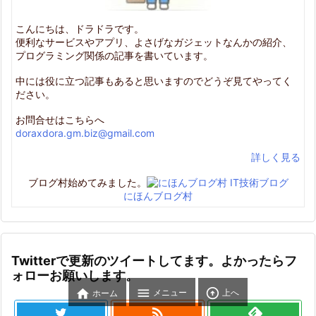
こんにちは、ドラドラです。
便利なサービスやアプリ、よさげなガジェットなんかの紹介、
プログラミング関係の記事を書いています。
中には役に立つ記事もあると思いますのでどうぞ見てやってく
ださい。
お問合せはこちらへ
doraxdora.gm.biz@gmail.com
詳しく見る
ブログ村始めてみました。
にほんブログ村
Twitterで更新のツイートしてます。よかったらフ
ォローお願いします。



メニュー
上へ
ホーム
