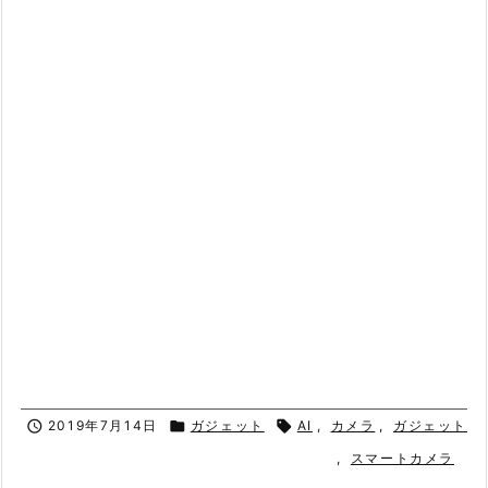

2019年7月14日

ガジェット

AI
,
カメラ
,
ガジェット
,
スマートカメラ