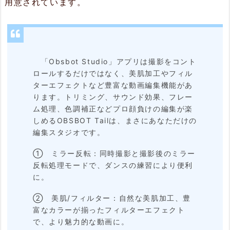
用意されています。
「Obsbot Studio」アプリは撮影をコント
ロールするだけではなく、美肌加工やフィル
ターエフェクトなど豊富な動画編集機能があ
ります。トリミング、サウンド効果、フレー
ム処理、色調補正などプロ顔負けの編集が楽
しめるOBSBOT Tailは、まさにあなただけの
編集スタジオです。
① ミラー反転：同時撮影と撮影後のミラー
反転処理モードで、ダンスの練習により便利
に。
② 美肌/フィルター：自然な美肌加工、豊
富なカラーが揃ったフィルターエフェクト
で、より魅力的な動画に。