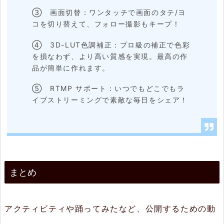
③ 画面切替：ワンタッチで画面のタテ/ヨ
コを切り替えて、フォロー撮影もキープ！
④ 3D-LUT色調補正：プロ級の補正で色彩
を損なわず、より高い質感を実現。最高の作
品が簡単に作れます。
⑤ RTMP サポート：いつでもどこでもラ
イブストリーミングで素敵な毎日をシェア！
まとめ
アクティビティや踊ってみたなど、公開するための動