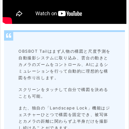
OBSBOT Tailはまず人物の構図と尺度予測を
自動撮影システムに取り込み、雲台の動きと
カメラのズームをコントロール、AIによるシ
ミュレーションを行って自動的に理想的な構
図を作り出します。
スクリーンをタッチして自分で構図を決める
ことも可能。
また、独自の「Landscape Lock」機能はジ
ェスチャーひとつで構図を固定でき、被写体
とカメラの距離に関わらず上半身だけを撮影
し続けることができます。