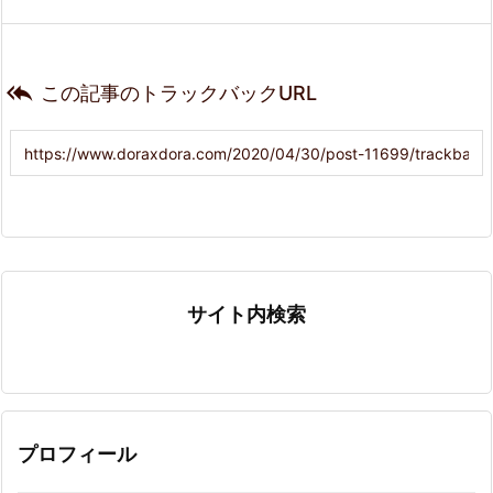

この記事のトラックバックURL
サイト内検索
プロフィール