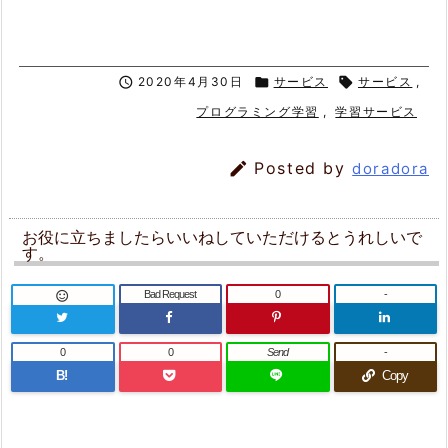

2020年4月30日

サービス

サービス
,
プログラミング学習
,
学習サービス

Posted by
doradora
お役に立ちましたらいいねしていただけるとうれしいで
す。
Bad Request
0
-

0
0
Send
-
B!
Copy