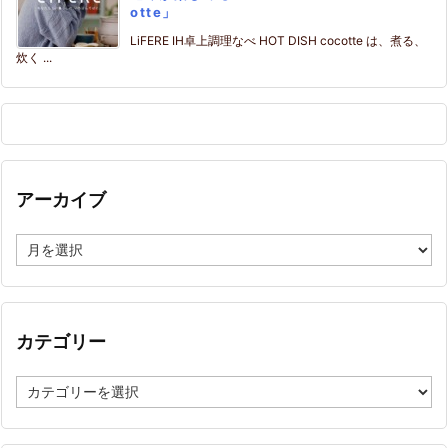
otte」
LiFERE IH卓上調理なべ HOT DISH cocotte は、煮る、
炊く ...
アーカイブ
ア
ー
カ
イ
ブ
カテゴリー
カ
テ
ゴ
リ