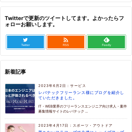
Twitterで更新のツイートしてます。よかったらフ
ォローお願いします。

Twitter
RSS
Feedly
新着記事
2023年6月2日
:
サービス
レバテックフリーランス様にブログを紹介し
ていただきました。
IT・WEB業界のフリーランスエンジニア向け求人・案件
募集情報サイトのレバテック ...
2023年4月17日
:
スポーツ・アウトドア