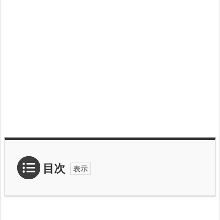
目次
1.
S