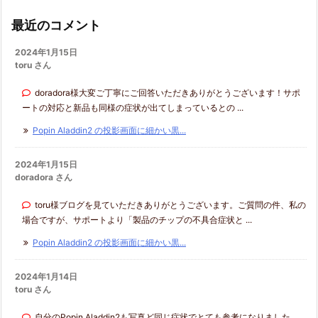
ー
最近のコメント
2024年1月15日
toru さん
doradora様大変ご丁寧にご回答いただきありがとうございます！サポ
ートの対応と新品も同様の症状が出てしまっているとの ...
Popin Aladdin2 の投影画面に細かい黒...
2024年1月15日
doradora さん
toru様ブログを見ていただきありがとうございます。ご質問の件、私の
場合ですが、サポートより「製品のチップの不具合症状と ...
Popin Aladdin2 の投影画面に細かい黒...
2024年1月14日
toru さん
自分のPopin Aladdin2も写真ど同じ症状でとても参考になりました。