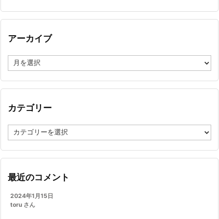
アーカイブ
ア
ー
カ
イ
ブ
カテゴリー
カ
テ
ゴ
リ
ー
最近のコメント
2024年1月15日
toru さん