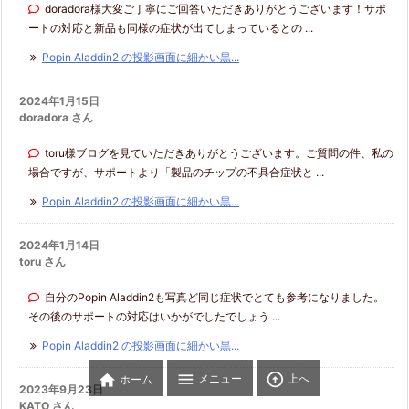
doradora様大変ご丁寧にご回答いただきありがとうございます！サポ
ートの対応と新品も同様の症状が出てしまっているとの ...
Popin Aladdin2 の投影画面に細かい黒...
2024年1月15日
doradora さん
toru様ブログを見ていただきありがとうございます。ご質問の件、私の
場合ですが、サポートより「製品のチップの不具合症状と ...
Popin Aladdin2 の投影画面に細かい黒...
2024年1月14日
toru さん
自分のPopin Aladdin2も写真ど同じ症状でとても参考になりました。
その後のサポートの対応はいかがでしたでしょう ...
Popin Aladdin2 の投影画面に細かい黒...



メニュー
上へ
ホーム
2023年9月23日
KATO さん