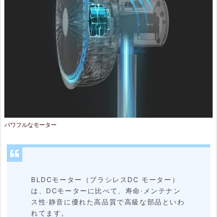
パワフルなモーター
BLDCモーター（ブラシレスDC モーター）
は、DCモーターに比べて、寿命·メンテナン
ス性·静音に優れた高品質で高級な部品といわ
れてます。