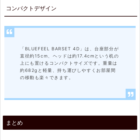
コンパクトデザイン
「BLUEFEEL BARSET 4D」は、台座部分が
直径約15cm、ヘッドは約17.4cmという机の
上にも置けるコンパクトサイズです。重量は
約682gと軽量、持ち運びしやすくお部屋間
の移動も楽々できます。
まとめ