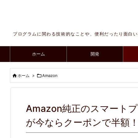
プログラムに関わる技術的なことや、便利だったり面白い
ホーム
開発

ホーム
>

Amazon
Amazon純正のスマートプラグ
が今ならクーポンで半額