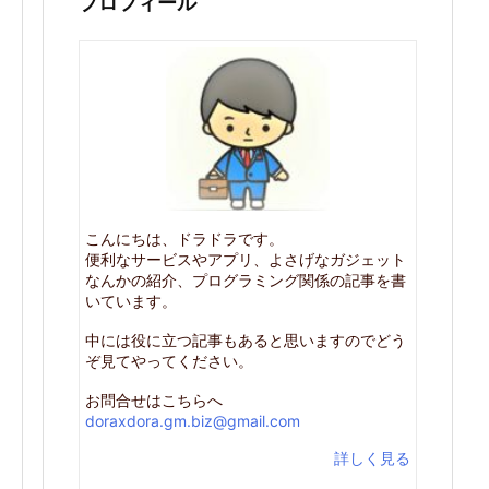
プロフィール
こんにちは、ドラドラです。
便利なサービスやアプリ、よさげなガジェット
なんかの紹介、プログラミング関係の記事を書
いています。
中には役に立つ記事もあると思いますのでどう
ぞ見てやってください。
お問合せはこちらへ
doraxdora.gm.biz@gmail.com
詳しく見る