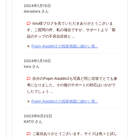
2024年1月15日
doradora さん
toru様ブログを見ていただきありがとうございま
す。ご質問の件、私の場合ですが、サポートより「製
品のチップの不具合症状と ...
Popin Aladdin2 の投影画面に細かい黒...
2024年1月14日
toru さん
自分のPopin Aladdin2も写真ど同じ症状でとても参
考になりました。その後のサポートの対応はいかがで
したでしょう ...
Popin Aladdin2 の投影画面に細かい黒...
2023年9月23日
KATO さん
ご返信ありがとうございます。サイズは色々と試し