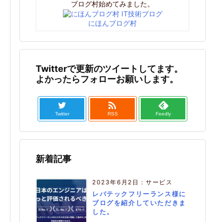
ブログ村始めてみました。
にほんブログ村
Twitterで更新のツイートしてます。
よかったらフォローお願いします。

Twitter
RSS
Feedly
新着記事
2023年6月2日
:
サービス
レバテックフリーランス様に
ブログを紹介していただきま
した。