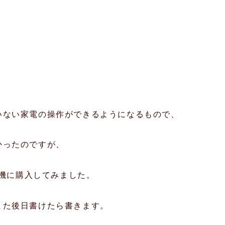
いない家電の操作ができるようになるもので、
かったのですが、
を機に購入してみました。
また後日書けたら書きます。