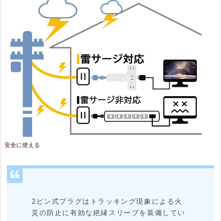
安全に使える
2ピン式プラグはトラッキング現象による火
災の防止に有効な絶縁スリーブを装備してい