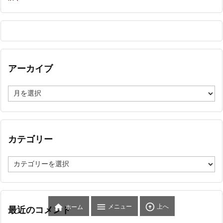
アーカイブ
ア
ー
カ
イ
ブ
カテゴリー
カ
テ
ゴ
リ
ー



メニュー
上へ
ホーム
最近のコメント