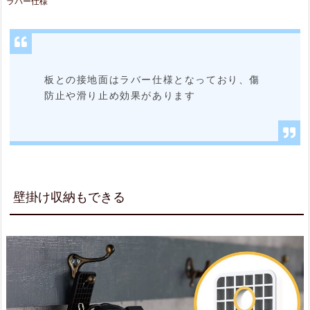
ラバー仕様
板との接地面はラバー仕様となっており、傷
防止や滑り止め効果があります
壁掛け収納もできる