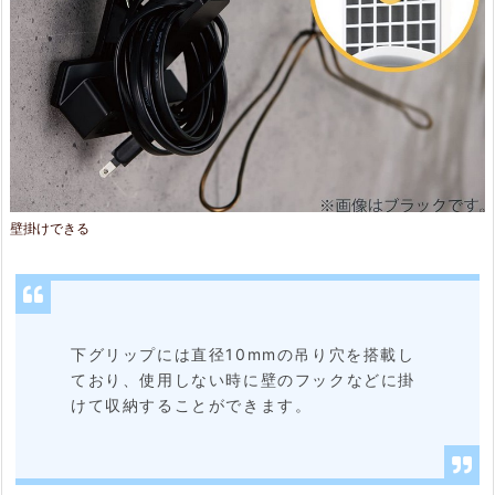
壁掛けできる
下グリップには直径10mmの吊り穴を搭載し
ており、使用しない時に壁のフックなどに掛
けて収納することができます。