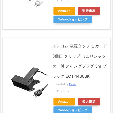
エレコム
Amazon
楽天市場
Yahooショッピング
エレコム 電源タップ 雷ガード
3個口 クリップ ほこりシャッ
ター付 スイングプラグ 3m ブ
ラック ECT-1430BK
created by
Rinker
エレコム
Amazon
楽天市場
Yahooショッピング