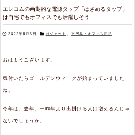
エレコムの画期的な電源タップ「はさめるタップ」
は自宅でもオフィスでも活躍しそう

2022年5月3日

ガジェット
,
文房具・オフィス用品
おはようございます。
気付いたらゴールデンウィークが始まっていました
ね。
今年は、去年、一昨年より出掛ける人は増えるんじゃ
ないでしょうか。