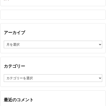
アーカイブ
ア
ー
カ
イ
ブ
カテゴリー
カ
テ
ゴ
リ
ー
最近のコメント