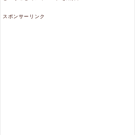
スポンサーリンク