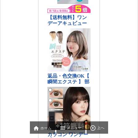



メニュー
上へ
ホーム