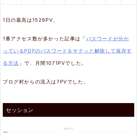
1日の最高は1529PV、
1番アクセス数が多かった記事は「
パスワードが分か
っているPDFのパスワードをサクッと解除して保存す
る方法
」で、月間1071PVでした。
ブログ村からの流入は7PVでした。
セッション