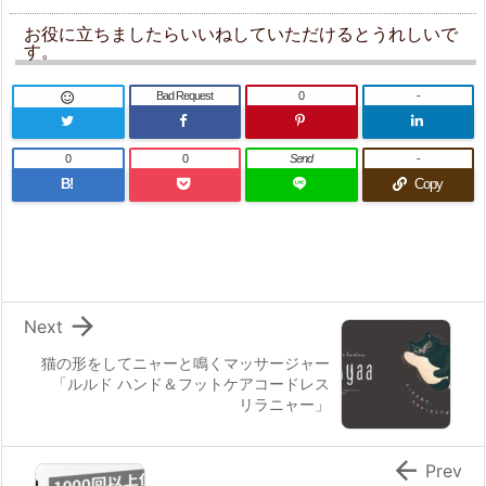
お役に立ちましたらいいねしていただけるとうれしいで
す。
Bad Request
0
-

0
0
Send
-
B!
Copy

Next
猫の形をしてニャーと鳴くマッサージャー
「ルルド ハンド＆フットケアコードレス
リラニャー」

Prev