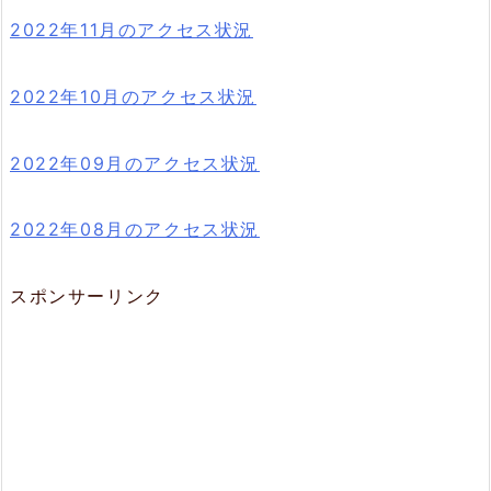
2022年11月のアクセス状況
2022年10月のアクセス状況
2022年09月のアクセス状況
2022年08月のアクセス状況
スポンサーリンク