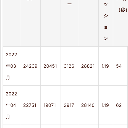
ー
ッ
3.
（秒
シ
ユ
ョ
ー
ン
ザ
ー
2022
4.
年03
24239
20451
3126
28821
1.19
54
ペ
月
ー
ジ
2022
ビ
年04
22751
19071
2917
28140
1.19
62
ュ
月
ー