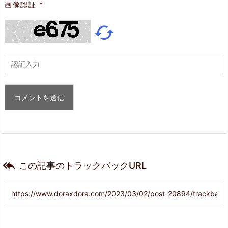
画像認証
*


この記事のトラックバックURL