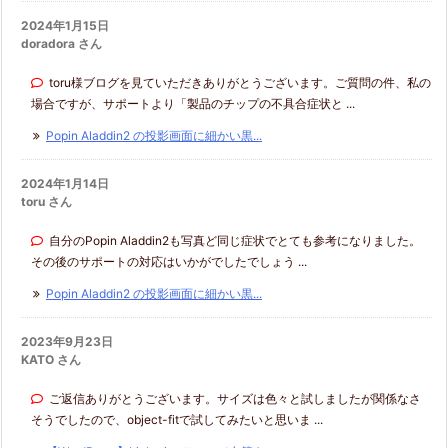
2024年1月15日
doradora さん
toru様ブログを見ていただきありがとうございます。ご質問の件、私の
場合ですが、サポートより「製品のチップの不具合症状と ...
Popin Aladdin2 の投影画面に細かい黒...
2024年1月14日
toru さん
自分のPopin Aladdin2も写真ど同じ症状でとても参考になりました。
その後のサポートの対応はいかがでしたでしょう ...
Popin Aladdin2 の投影画面に細かい黒...
2023年9月23日
KATO さん
ご返信ありがとうございます。サイズは色々と試しましたが関係なさ
そうでしたので、object-fitで試してみたいと思いま ...