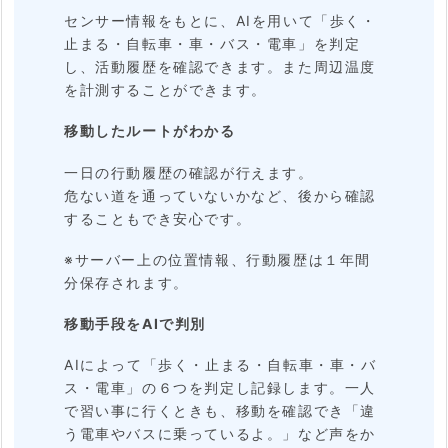
センサー情報をもとに、AIを用いて「歩く・
止まる・自転車・車・バス・電車」を判定
し、活動履歴を確認できます。また周辺温度
を計測することができます。
移動したルートがわかる
一日の行動履歴の確認が行えます。
危ない道を通っていないかなど、後から確認
することもでき安心です。
※サーバー上の位置情報、行動履歴は１年間
分保存されます。
移動手段をAIで判別
AIによって「歩く・止まる・自転車・車・バ
ス・電車」の６つを判定し記録します。一人
で習い事に行くときも、移動を確認でき「違
う電車やバスに乗っているよ。」など声をか