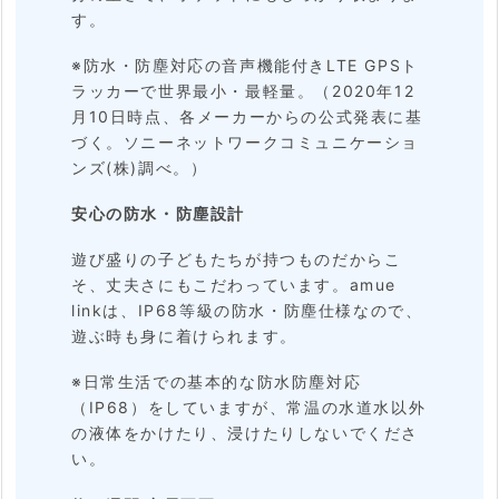
す。
※防水・防塵対応の音声機能付きLTE GPSト
ラッカーで世界最小・最軽量。（2020年12
月10日時点、各メーカーからの公式発表に基
づく。ソニーネットワークコミュニケーショ
ンズ(株)調べ。）
安心の防水・防塵設計
遊び盛りの子どもたちが持つものだからこ
そ、丈夫さにもこだわっています。amue
linkは、IP68等級の防水・防塵仕様なので、
遊ぶ時も身に着けられます。
※日常生活での基本的な防水防塵対応
（IP68）をしていますが、常温の水道水以外
の液体をかけたり、浸けたりしないでくださ
い。