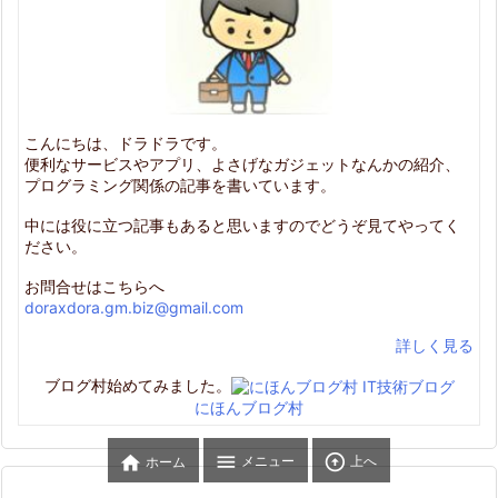
こんにちは、ドラドラです。
便利なサービスやアプリ、よさげなガジェットなんかの紹介、
プログラミング関係の記事を書いています。
中には役に立つ記事もあると思いますのでどうぞ見てやってく
ださい。
お問合せはこちらへ
doraxdora.gm.biz@gmail.com
詳しく見る
ブログ村始めてみました。
にほんブログ村



メニュー
上へ
ホーム