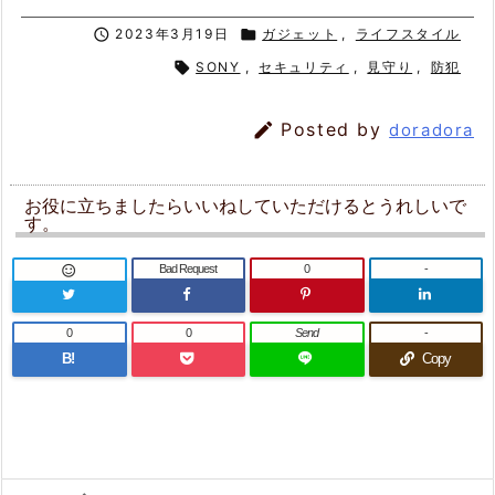

2023年3月19日

ガジェット
,
ライフスタイル

SONY
,
セキュリティ
,
見守り
,
防犯

Posted by
doradora
お役に立ちましたらいいねしていただけるとうれしいで
す。
Bad Request
0
-

0
0
Send
-
B!
Copy