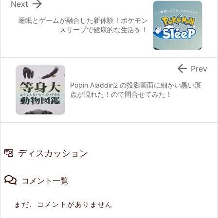

Next
睡眠とゲームが融合した新体験！ポケモン
スリープで健康的な生活を！

Prev
Popin Aladdin2 の投影画面に細かい黒い斑
点が現れた！ので問合せてみた！
ディスカッション
コメント一覧
まだ、コメントがありません