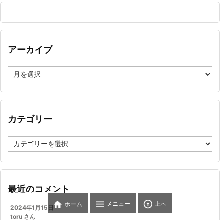
アーカイブ
ア
ー
カ
イ
ブ
カテゴリー
カ
テ
ゴ
リ
ー
最近のコメント



メニュー
上へ
ホーム
2024年1月15日
toru さん