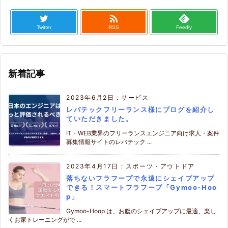

Twitter
RSS
Feedly
新着記事
2023年6月2日
:
サービス
レバテックフリーランス様にブログを紹介し
ていただきました。
IT・WEB業界のフリーランスエンジニア向け求人・案件
募集情報サイトのレバテック ...
2023年4月17日
:
スポーツ・アウトドア
落ちないフラフープで永遠にシェイプアップ
できる！スマートフラフープ「Gymoo-Hoo
p」
Gymoo-Hoop は、お腹のシェイプアップに最適、楽し
くお家トレーニングがで ...