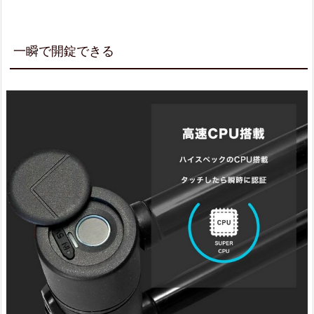
一瞬で開錠できる