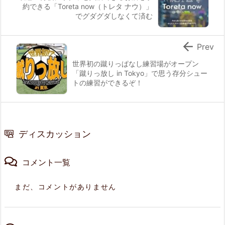
約できる「Toreta now（トレタ ナウ）」
でグダグダしなくて済む

Prev
世界初の蹴りっぱなし練習場がオープン
「蹴りっ放し in Tokyo」で思う存分シュー
トの練習ができるぞ！
ディスカッション
コメント一覧
まだ、コメントがありません