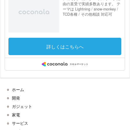
ホーム
開発
ガジェット
家電
サービス