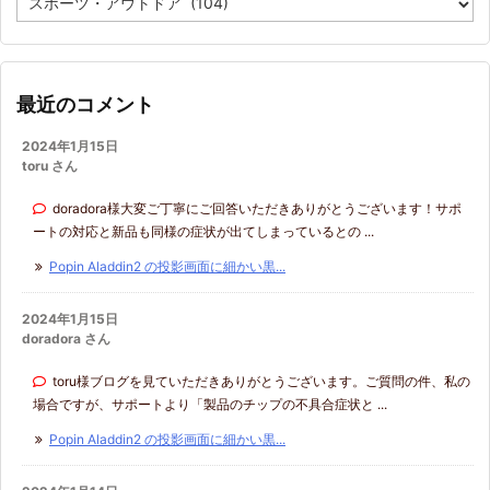
テ
ゴ
リ
ー
最近のコメント
2024年1月15日
toru さん
doradora様大変ご丁寧にご回答いただきありがとうございます！サポ
ートの対応と新品も同様の症状が出てしまっているとの ...
Popin Aladdin2 の投影画面に細かい黒...
2024年1月15日
doradora さん
toru様ブログを見ていただきありがとうございます。ご質問の件、私の
場合ですが、サポートより「製品のチップの不具合症状と ...
Popin Aladdin2 の投影画面に細かい黒...