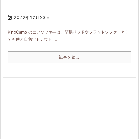

2022年12月23日
KingCamp のエアソファ―は、簡易ベッドやフラットソファーとし
ても使え自宅でもアウト ...
記事を読む