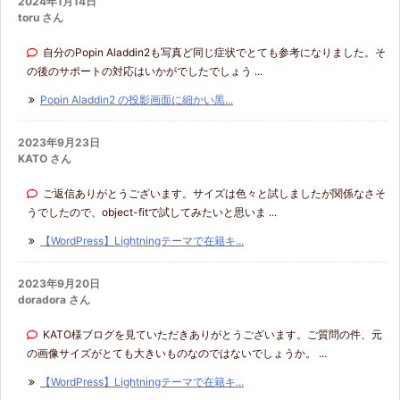
2024年1月14日
toru さん
自分のPopin Aladdin2も写真ど同じ症状でとても参考になりました。そ
の後のサポートの対応はいかがでしたでしょう ...
Popin Aladdin2 の投影画面に細かい黒...
2023年9月23日
KATO さん
ご返信ありがとうございます。サイズは色々と試しましたが関係なさそ
うでしたので、object-fitで試してみたいと思いま ...
【WordPress】Lightningテーマで在籍キ...
2023年9月20日
doradora さん
KATO様ブログを見ていただきありがとうございます。ご質問の件、元
の画像サイズがとても大きいものなのではないでしょうか。 ...
【WordPress】Lightningテーマで在籍キ...