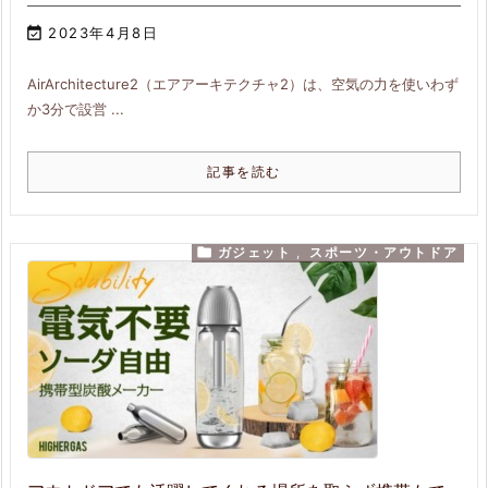

2023年4月8日
AirArchitecture2（エアアーキテクチャ2）は、空気の力を使いわず
か3分で設営 ...
記事を読む

ガジェット
,
スポーツ・アウトドア