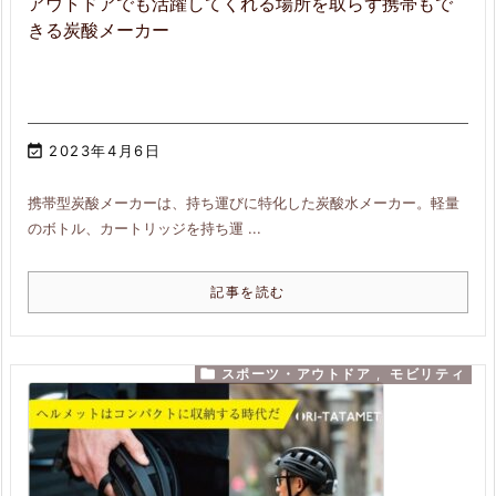
アウトドアでも活躍してくれる場所を取らず携帯もで
きる炭酸メーカー

2023年4月6日
携帯型炭酸メーカーは、持ち運びに特化した炭酸水メーカー。軽量
のボトル、カートリッジを持ち運 ...
記事を読む

スポーツ・アウトドア
,
モビリティ