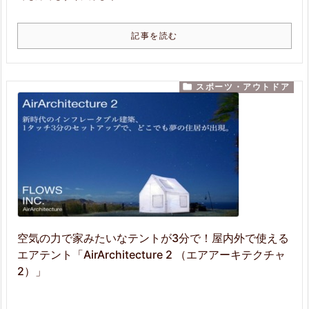
記事を読む

スポーツ・アウトドア
空気の力で家みたいなテントが3分で！屋内外で使える
エアテント「AirArchitecture 2 （エアアーキテクチャ
2）」