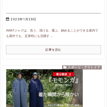

2023年1月29日
AWATジャグは、洗う、浸ける、運ぶ、納めることができる屋内で
も屋外でも、災害時にも活躍す ...
記事を読む

スポーツ・アウトドア