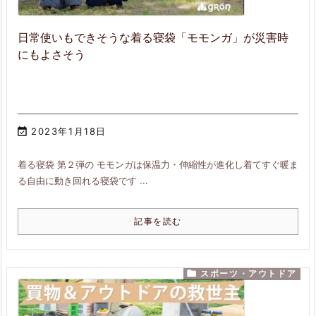
日常使いもできそうな着る寝袋「モモンガ」が災害時
にもよさそう

2023年1月18日
着る寝袋 第２弾の モモンガは保温力・伸縮性が進化し着てすぐ暖ま
る自由に動き回れる寝袋です ...
記事を読む

スポーツ・アウトドア