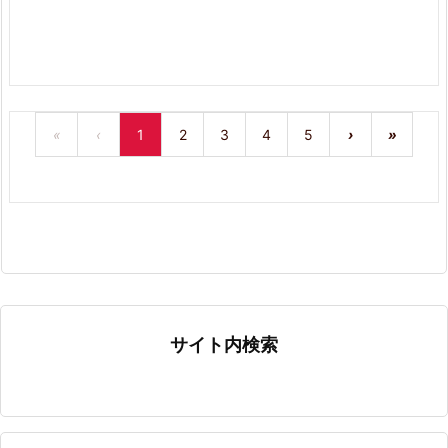
«
‹
1
2
3
4
5
›
»
サイト内検索