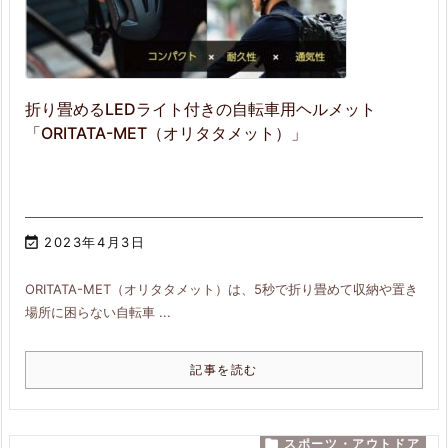
折り畳めるLEDライト付きの自転車用ヘルメット
「ORITATA-MET（オリタタメット）」

2023年4月3日
ORITATA-MET（オリタタメット）は、5秒で折り畳めて収納や置き
場所に困らない自転車 ...
記事を読む

スポーツ・アウトドア