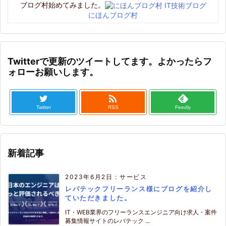
ブログ村始めてみました。
にほんブログ村
Twitterで更新のツイートしてます。よかったらフ
ォローお願いします。

Twitter
RSS
Feedly
新着記事
2023年6月2日
:
サービス
レバテックフリーランス様にブログを紹介し
ていただきました。
IT・WEB業界のフリーランスエンジニア向け求人・案件
募集情報サイトのレバテック ...