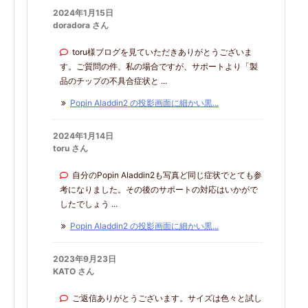
2024年1月15日
doradora さん
toru様ブログを見ていただきありがとうございま
す。ご質問の件、私の場合ですが、サポートより「製
品のチップの不具合症状と ...
Popin Aladdin2 の投影画面に細かい黒...
2024年1月14日
toru さん
自分のPopin Aladdin2も写真ど同じ症状でとても参
考になりました。その後のサポートの対応はいかがで
したでしょう ...
Popin Aladdin2 の投影画面に細かい黒...
2023年9月23日
KATO さん
ご返信ありがとうございます。サイズは色々と試し