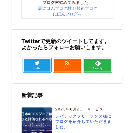
ブログ村始めてみました。
にほんブログ村
Twitterで更新のツイートしてます。
よかったらフォローお願いします。

Twitter
RSS
Feedly
新着記事
2023年6月2日
:
サービス
レバテックフリーランス様に
ブログを紹介していただきま
した。