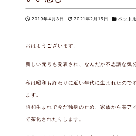

2019年4月3日

2021年2月15日

ペット
おはようございます。
新しい元号も発表され、なんだか不思議な気
私は昭和も終わりに近い年代に生まれたので
ます。
昭和生まれで今だ独身のため、家族から某ア
で茶化されたりします。