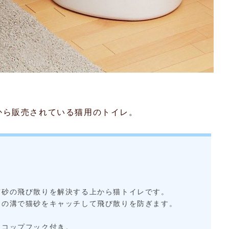
から販売されている猫用のトイレ。
猫砂の飛び散りを解決する上から猫トイレです。
たの溝で猫砂をキャッチして飛び散りを防ぎます。
スコップフック付き。