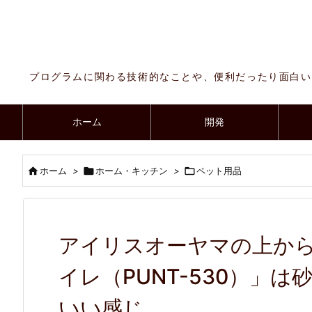
プログラムに関わる技術的なことや、便利だったり面白い
ホーム
開発

ホーム
>

ホーム・キッチン
>

ペット用品
アイリスオーヤマの上か
イレ（PUNT-530）」
いい感じ