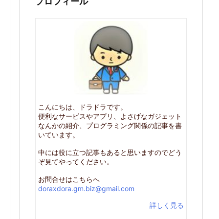
プロフィール
こんにちは、ドラドラです。
便利なサービスやアプリ、よさげなガジェット
なんかの紹介、プログラミング関係の記事を書
いています。
中には役に立つ記事もあると思いますのでどう
ぞ見てやってください。
お問合せはこちらへ
doraxdora.gm.biz@gmail.com
詳しく見る