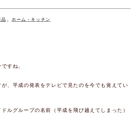
用品
,
ホーム・キッチン
分ですね。
すが、平成の発表をテレビで見たのを今でも覚えてい
イドルグループの名前（平成を飛び越えてしまった）