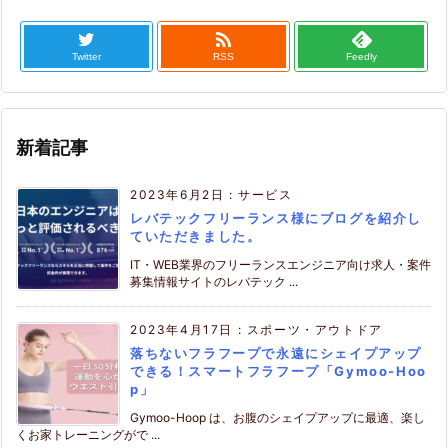

Twitter
RSS
Feedly
新着記事
2023年6月2日
:
サービス
レバテックフリーランス様にブログを紹介し
ていただきました。
IT・WEB業界のフリーランスエンジニア向け求人・案件
募集情報サイトのレバテック ...
2023年4月17日
:
スポーツ・アウトドア
落ちないフラフープで永遠にシェイプアップ
できる！スマートフラフープ「Gymoo-Hoo
p」
Gymoo-Hoop は、お腹のシェイプアップに最適、楽し
くお家トレーニングがで ...