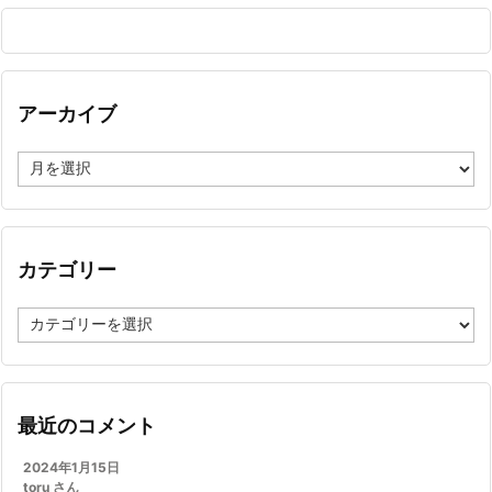
アーカイブ
ア
ー
カ
イ
ブ
カテゴリー
カ
テ
ゴ
リ
ー
最近のコメント
2024年1月15日
toru さん