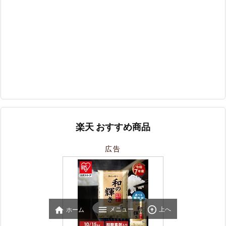
楽天 おすすめ商品
広告



メニュー
上へ
ホーム