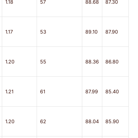
1.18
57
88.68
87.30
1.17
53
89.10
87.90
1.20
55
88.36
86.80
1.21
61
87.99
85.40
1.20
62
88.04
85.90