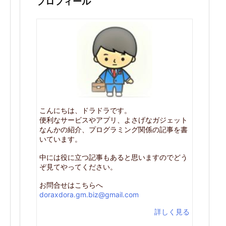
プロフィール
こんにちは、ドラドラです。
便利なサービスやアプリ、よさげなガジェット
なんかの紹介、プログラミング関係の記事を書
いています。
中には役に立つ記事もあると思いますのでどう
ぞ見てやってください。
お問合せはこちらへ
doraxdora.gm.biz@gmail.com
詳しく見る