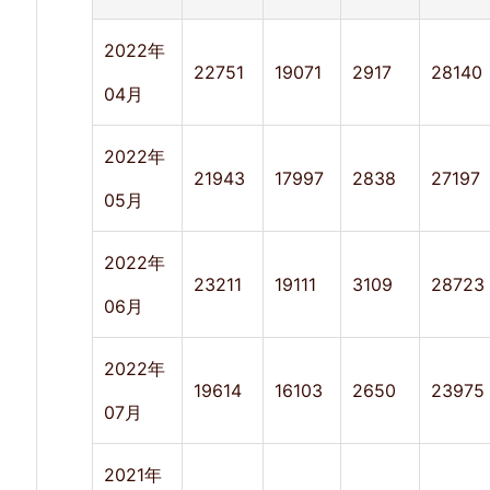
セ
ッ
2022年
22751
19071
2917
28140
シ
04月
ョ
2022年
ン
21943
17997
2838
27197
05月
3.
ユ
2022年
23211
19111
3109
28723
ー
06月
ザ
ー
2022年
19614
16103
2650
23975
4.
07月
ペ
2021年
ー