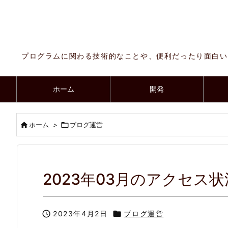
プログラムに関わる技術的なことや、便利だったり面白い
ホーム
開発

ホーム
>

ブログ運営
2023年03月のアクセス状

2023年4月2日

ブログ運営