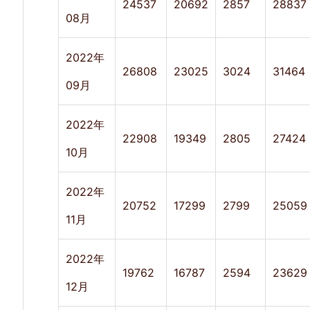
24537
20692
2857
28837
08月
ジ
ビ
2022年
ュ
26808
23025
3024
31464
09月
ー
5.
2022年
22908
19349
2805
27424
今
10月
後
2022年
に
20752
17299
2799
25059
11月
つ
い
2022年
て
19762
16787
2594
23629
12月