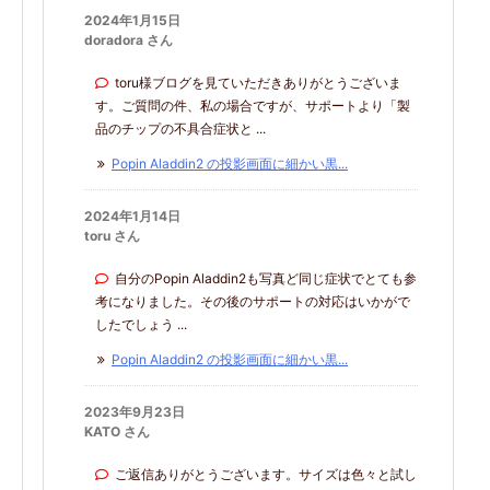
2024年1月15日
doradora さん
toru様ブログを見ていただきありがとうございま
す。ご質問の件、私の場合ですが、サポートより「製
品のチップの不具合症状と ...
Popin Aladdin2 の投影画面に細かい黒...
2024年1月14日
toru さん
自分のPopin Aladdin2も写真ど同じ症状でとても参
考になりました。その後のサポートの対応はいかがで
したでしょう ...
Popin Aladdin2 の投影画面に細かい黒...
2023年9月23日
KATO さん
ご返信ありがとうございます。サイズは色々と試し