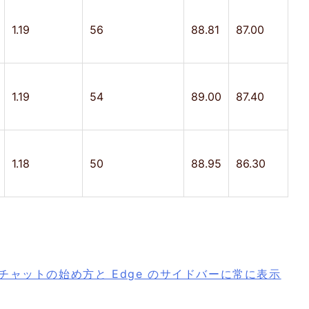
1.19
56
88.81
87.00
1.19
54
89.00
87.40
1.18
50
88.95
86.30
 AIチャットの始め方と Edge のサイドバーに常に表示
。