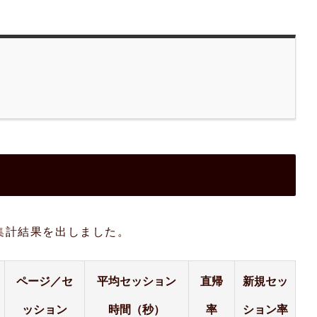
月分の集計結果を出しました。
ページ／セ
平均セッション
直帰
新規セッ
ッション
時間（秒）
率
ション率