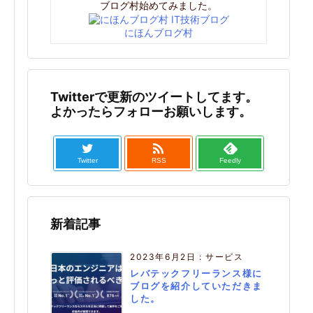
ブログ村始めてみました。
にほんブログ村
Twitterで更新のツイートしてます。
よかったらフォローお願いします。

Twitter
RSS
Feedly
新着記事
2023年6月2日
:
サービス
レバテックフリーランス様に
ブログを紹介していただきま
した。