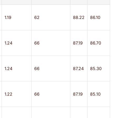
1.19
62
88.22
86.10
1.24
66
87.19
86.70
1.24
66
87.24
85.30
1.22
66
87.19
85.10