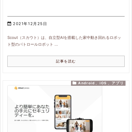

2021年12月25日
Scout（スカウト）は、自立型AIを搭載した家中動き回れるロボッ
ト型のパトロールロボット ...
記事を読む

Android
,
iOS
,
アプリ