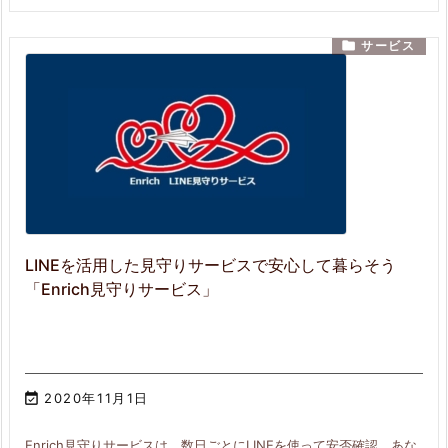

サービス
LINEを活用した見守りサービスで安心して暮らそう
「Enrich見守りサービス」

2020年11月1日
Enrich見守りサービスは、数日ごとにLINEを使って安否確認、あな