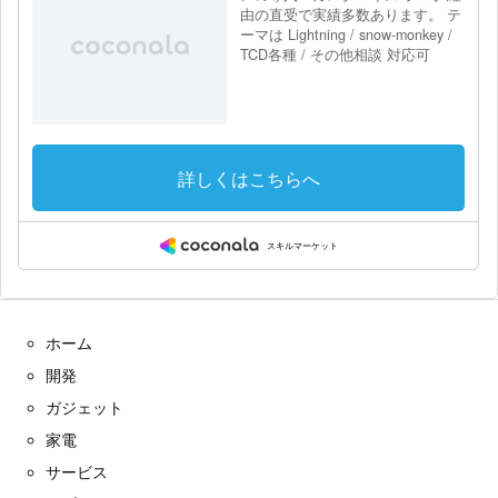
ホーム
開発
ガジェット
家電
サービス