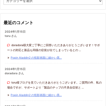
テ
ゴ
リ
ー
最近のコメント
2024年1月15日
toru さん
doradora様大変ご丁寧にご回答いただきありがとうございます！サポ
ートの対応と新品も同様の症状が出てしまっているとの ...
Popin Aladdin2 の投影画面に細かい黒...
2024年1月15日
doradora さん
toru様ブログを見ていただきありがとうございます。ご質問の件、私の
場合ですが、サポートより「製品のチップの不具合症状と ...
Popin Aladdin2 の投影画面に細かい黒...