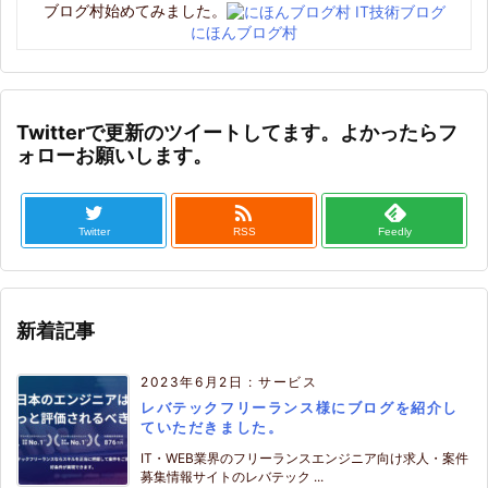
ブログ村始めてみました。
にほんブログ村
Twitterで更新のツイートしてます。よかったらフ
ォローお願いします。

Twitter
RSS
Feedly
新着記事
2023年6月2日
:
サービス
レバテックフリーランス様にブログを紹介し
ていただきました。
IT・WEB業界のフリーランスエンジニア向け求人・案件
募集情報サイトのレバテック ...