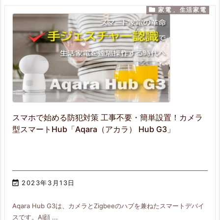

家電
,
生活家電
スマホで始める防犯対策 工事不要・簡単設置！カメラ
型スマートHub「Aqara（アカラ） Hub G3」

2023年3月13日
Aqara Hub G3は、カメラとZigbeeのハブを兼ねたスマートデバイ
スです。AI顔 ...