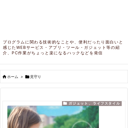
プログラムに関わる技術的なことや、便利だったり面白いと
感じたWEBサービス・アプリ・ツール・ガジェット等の紹
介、PC作業がちょっと楽になるハックなどを発信

ホーム
>

見守り

ガジェット
,
ライフスタイル