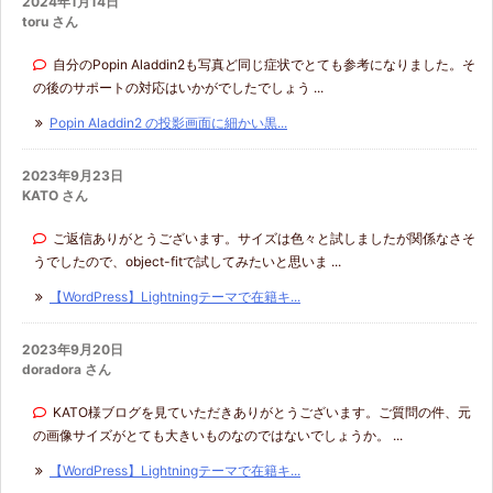
2024年1月14日
toru さん
自分のPopin Aladdin2も写真ど同じ症状でとても参考になりました。そ
の後のサポートの対応はいかがでしたでしょう ...
Popin Aladdin2 の投影画面に細かい黒...
2023年9月23日
KATO さん
ご返信ありがとうございます。サイズは色々と試しましたが関係なさそ
うでしたので、object-fitで試してみたいと思いま ...
【WordPress】Lightningテーマで在籍キ...
2023年9月20日
doradora さん
KATO様ブログを見ていただきありがとうございます。ご質問の件、元
の画像サイズがとても大きいものなのではないでしょうか。 ...
【WordPress】Lightningテーマで在籍キ...