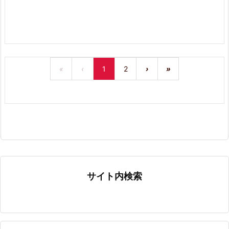
«
‹
1
2
›
»
サイト内検索