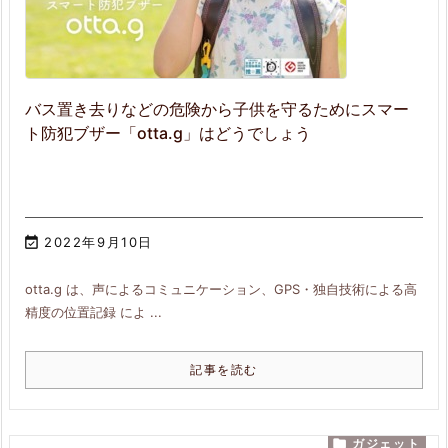
バス置き去りなどの危険から子供を守るためにスマー
ト防犯ブザー「otta.g」はどうでしょう

2022年9月10日
otta.g は、声によるコミュニケーション、GPS・独自技術による高
精度の位置記録 によ ...
記事を読む

ガジェット