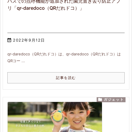
バスでの点呼機能が追加された園児置き去り防止アプ
リ「qr-daredoco（QRだれドコ）」

2022年9月12日
qr-daredoco（QRだれドコ）は、qr-daredoco（QRだれドコ）は
QRコー ...
記事を読む

ガジェット