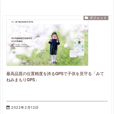

ガジェット
最高品質の位置精度を誇るGPSで子供を見守る「みて
ねみまもりGPS」

2022年2月12日