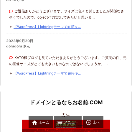
ご返信ありがとうございます。サイズは色々と試しましたが関係なさ
そうでしたので、object-fitで試してみたいと思いま ...
【WordPress】Lightningテーマで在籍キ...
2023年9月20日
doradora さん
KATO様ブログを見ていただきありがとうございます。ご質問の件、元
の画像サイズがとても大きいものなのではないでしょうか。 ...
【WordPress】Lightningテーマで在籍キ...
ドメインとるならお名前.COM
広告



メニュー
上へ
ホーム