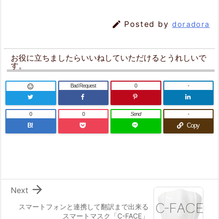

Posted by
doradora
お役に立ちましたらいいねしていただけるとうれしいで
す。
Bad Request
0
-

0
0
Send
-
B!
Copy

Next
スマートフォンと連携して翻訳まで出来る
スマートマスク「C-FACE」