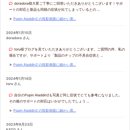
doradora様大変ご丁寧にご回答いただきありがとうございます！サポ
ートの対応と新品も同様の症状が出てしまっているとの ...
Popin Aladdin2 の投影画面に細かい黒...
2024年1月15日
doradora さん
toru様ブログを見ていただきありがとうございます。ご質問の件、私の
場合ですが、サポートより「製品のチップの不具合症状と ...
Popin Aladdin2 の投影画面に細かい黒...
2024年1月14日
toru さん
自分のPopin Aladdin2も写真ど同じ症状でとても参考になりました。
その後のサポートの対応はいかがでしたでしょう ...
Popin Aladdin2 の投影画面に細かい黒...
2023年9月23日
KATO さん