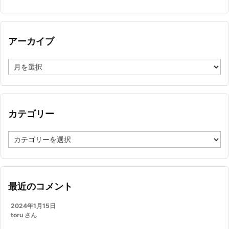
アーカイブ
ア
ー
カ
イ
ブ
カテゴリー
カ
テ
ゴ
リ
ー
最近のコメント
2024年1月15日
toru さん