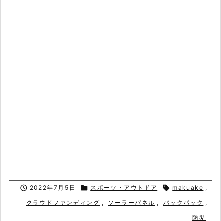

2022年7月5日

スポーツ・アウトドア

makuake
,
クラウドファンディング
,
ソーラーパネル
,
バックパック
,
防災