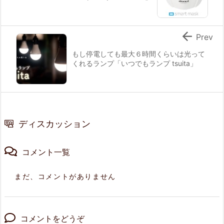

Prev
もし停電しても最大６時間くらいは光って
くれるランプ「いつでもランプ tsuita」
ディスカッション
コメント一覧
まだ、コメントがありません
コメントをどうぞ