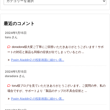
テ
ゴ
リ
ー
最近のコメント
2024年1月15日
toru さん
doradora様大変ご丁寧にご回答いただきありがとうございます！サポ
ートの対応と新品も同様の症状が出てしまっているとの ...
Popin Aladdin2 の投影画面に細かい黒...
2024年1月15日
doradora さん
toru様ブログを見ていただきありがとうございます。ご質問の件、私の
場合ですが、サポートより「製品のチップの不具合症状と ...
Popin Aladdin2 の投影画面に細かい黒...