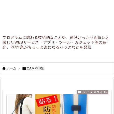
プログラムに関わる技術的なことや、便利だったり面白いと
感じたWEBサービス・アプリ・ツール・ガジェット等の紹
介、PC作業がちょっと楽になるハックなどを発信

ホーム
>

CAMPFIRE

ライフスタイル