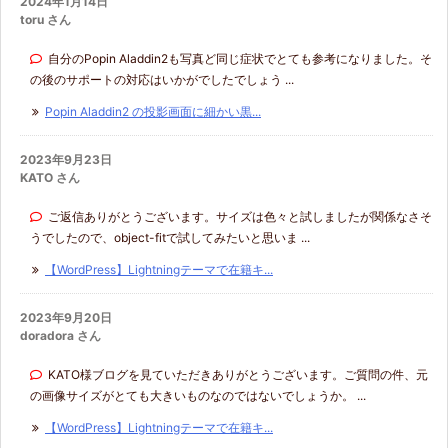
2024年1月14日
toru さん
自分のPopin Aladdin2も写真ど同じ症状でとても参考になりました。そ
の後のサポートの対応はいかがでしたでしょう ...
Popin Aladdin2 の投影画面に細かい黒...
2023年9月23日
KATO さん
ご返信ありがとうございます。サイズは色々と試しましたが関係なさそ
うでしたので、object-fitで試してみたいと思いま ...
【WordPress】Lightningテーマで在籍キ...
2023年9月20日
doradora さん
KATO様ブログを見ていただきありがとうございます。ご質問の件、元
の画像サイズがとても大きいものなのではないでしょうか。 ...
【WordPress】Lightningテーマで在籍キ...