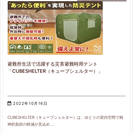
避難所生活で活躍する災害避難時用テント
「CUBESHELTER（キューブシェルター）」

2022年10月16日
CUBESHELTER（キューブシェルター）は、ゆとりの室内空間で精
神的負担の軽減が見込め ...