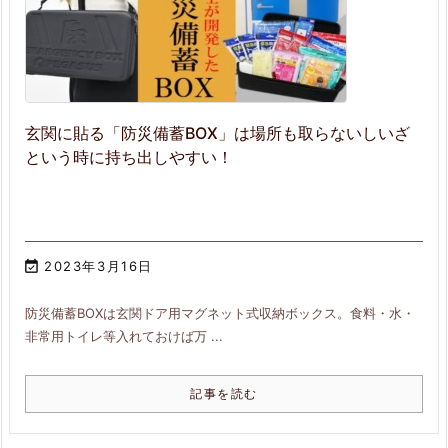
玄関に貼る「防災備蓄BOX」は場所も取らないしいざ
という時に持ち出しやすい！

2023年3月16日
防災備蓄BOXは玄関ドア用マグネット式収納ボックス。食料・水・
非常用トイレ等入れておけば万 ...
記事を読む