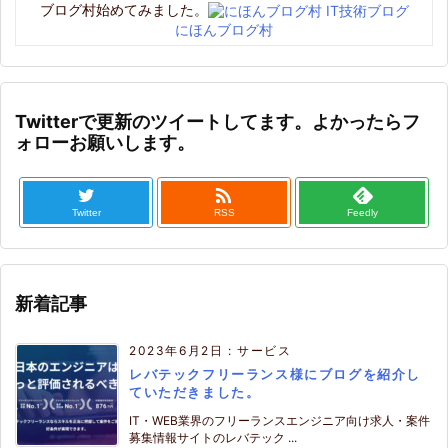
ブログ村始めてみました。
にほんブログ村
Twitterで更新のツイートしてます。よかったらフ
ォローお願いします。

Twitter
RSS
Feedly
新着記事
2023年6月2日
:
サービス
レバテックフリーランス様にブログを紹介し
ていただきました。
IT・WEB業界のフリーランスエンジニア向け求人・案件
募集情報サイトのレバテック ...