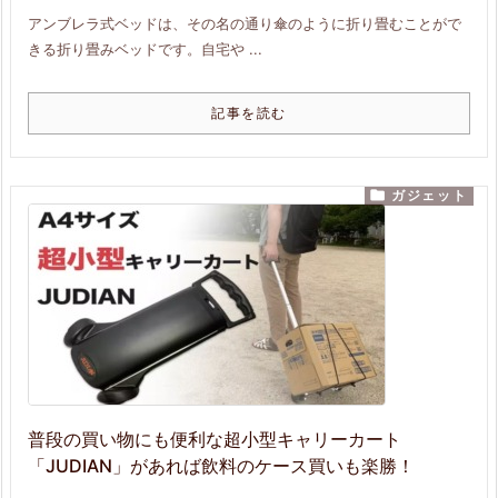
アンブレラ式ベッドは、その名の通り傘のように折り畳むことがで
きる折り畳みベッドです。自宅や ...
記事を読む

ガジェット
普段の買い物にも便利な超小型キャリーカート
「JUDIAN」があれば飲料のケース買いも楽勝！