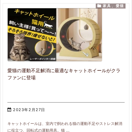

家具
,
愛猫
愛猫の運動不足解消に最適なキャットホイールがクラ
ファンに登場

2023年2月27日
キャットホイールは、室内で飼われる猫の運動不足やストレス解消
に役立つ、回転式の運動用具。猫 ...