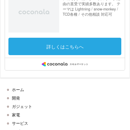
ホーム
開発
ガジェット
家電
サービス