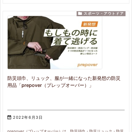

スポーツ・アウトドア
防災頭巾、リュック、服が一緒になった新発想の防災
用品「prepover（プレップオーバー）」

2022年6月3日
prepover（プレップオーバー）は、防災頭巾・防災リュック・防災