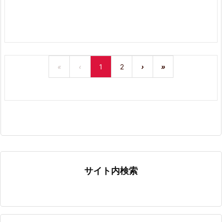
«
‹
1
2
›
»
サイト内検索