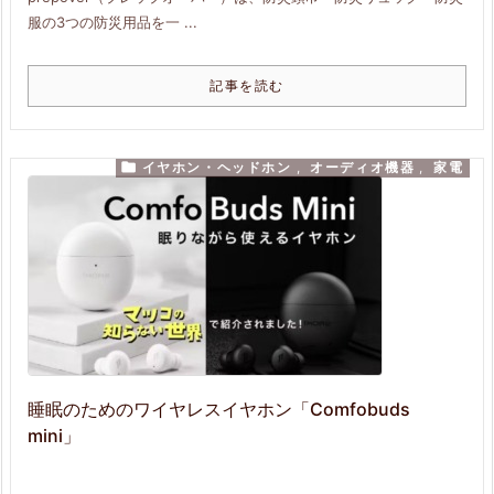
服の3つの防災用品を一 ...
記事を読む

イヤホン・ヘッドホン
,
オーディオ機器
,
家電
睡眠のためのワイヤレスイヤホン「Comfobuds
mini」