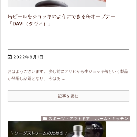
缶ビールをジョッキのようにできる缶オープナー
「DAVI（ダヴィ）」

2022年8月1日
おはようございます。 少し前にアサヒから生ジョッキ缶という製品
が登場し話題となり、 今はあ ...
記事を読む

スポーツ・アウトドア
,
ホーム・キッチン