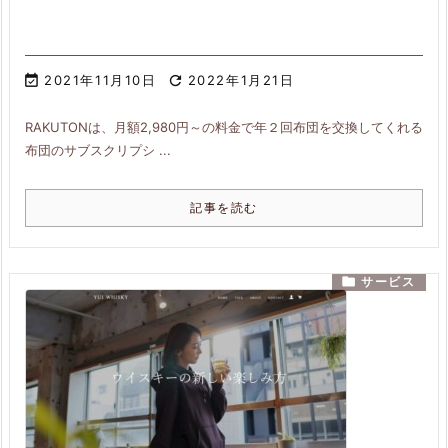

2021年11月10日

2022年1月21日
RAKUTONは、月額2,980円～の料金で年２回布団を交換してくれる
布団のサブスクリプシ ...
記事を読む

サービス