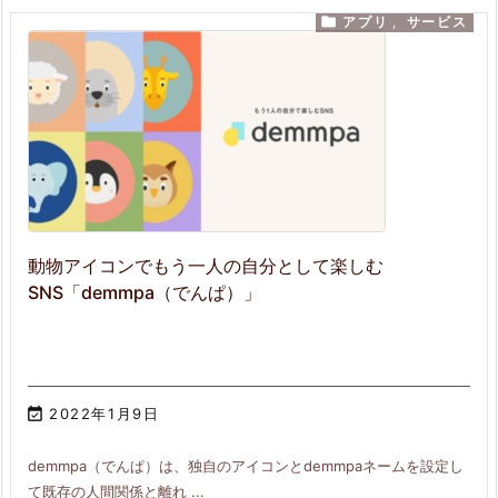

アプリ
,
サービス
動物アイコンでもう一人の自分として楽しむ
SNS「demmpa（でんぱ）」

2022年1月9日
demmpa（でんぱ）は、独自のアイコンとdemmpaネームを設定し
て既存の人間関係と離れ ...