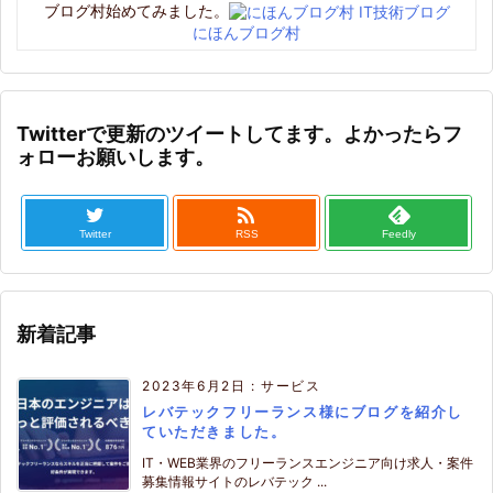
ブログ村始めてみました。
にほんブログ村
Twitterで更新のツイートしてます。よかったらフ
ォローお願いします。

Twitter
RSS
Feedly
新着記事
2023年6月2日
:
サービス
レバテックフリーランス様にブログを紹介し
ていただきました。
IT・WEB業界のフリーランスエンジニア向け求人・案件
募集情報サイトのレバテック ...