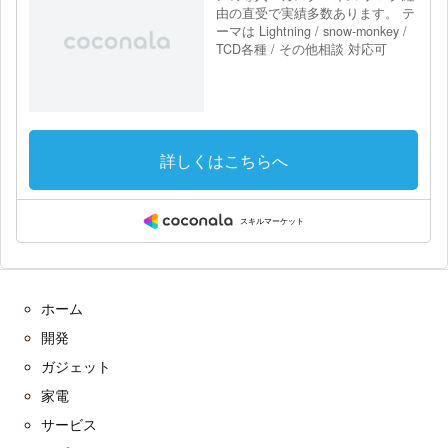
ホーム
開発
ガジェット
家電
サービス