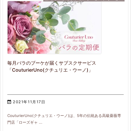
毎月バラのブーケが届くサブスクサービス
「CouturierUno(クチュリエ・ウーノ)」

2021年11月17日
CouturierUno(クチュリエ・ウーノ)は、5年の伝統ある高級薔薇専
門店「ローズギャ ...