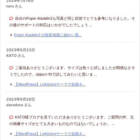
2024年1月14日
toru さん
自分のPopin Aladdin2も写真ど同じ症状でとても参考になりました。そ
の後のサポートの対応はいかがでしたでしょう ...
Popin Aladdin2 の投影画面に細かい黒...
2023年9月23日
KATO さん
ご返信ありがとうございます。サイズは色々と試しましたが関係なさそ
うでしたので、object-fitで試してみたいと思いま ...
【WordPress】Lightningテーマで在籍キ...
2023年9月20日
doradora さん
KATO様ブログを見ていただきありがとうございます。ご質問の件、元
の画像サイズがとても大きいものなのではないでしょうか。 ...
【WordPress】Lightningテーマで在籍キ...