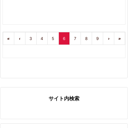
«
‹
3
4
5
6
7
8
9
›
»
サイト内検索